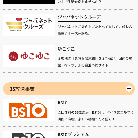
い」で生活を変えませんか？
ジャパネットクルーズ
ジャパネットが磨き上げたおもてなしで、感動の
豪華クルーズ体験を。
ゆこゆこ
お客様の『良質な温泉旅』をお手伝い。国内の旅
館・宿・ホテルの宿泊予約サイト
BS放送事業
BS10
全国無料のBS放送局『BS10』。クイズにゴルフに
映画に麻雀、楽しい番組てんこ盛り！
BS10プレミアム