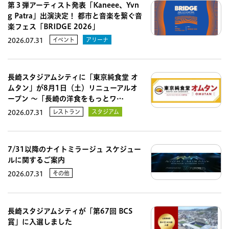
第３弾アーティスト発表「Kaneee、Yvn
g Patra」出演決定！ 都市と音楽を繋ぐ音
楽フェス「BRIDGE 2026」
イベント
アリーナ
2026.07.31
長崎スタジアムシティに「東京純食堂 オ
ムタン」が8月1日（土）リニューアルオ
ープン 〜「長崎の洋食をもっとワ…
レストラン
スタジアム
2026.07.31
7/31以降のナイトミラージュ スケジュー
ルに関するご案内
その他
2026.07.31
長崎スタジアムシティが「第67回 BCS
賞」に入選しました