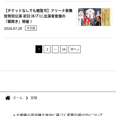
【チケットなしでも観覧可】アリーナ歌舞
伎特別公演 初日(8/7)に出演者登壇の
「鏡開き」開催！
その他
2026.07.28
1
2
…
34
次へ »
ホーム
投稿
>
大規模小売店舗立地法に基づく変更の届け出について