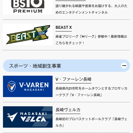
語り継がれる映画や音楽をお届けする、大人のた
めのエンタテインメントチャンネル
BEAST X
麻雀プロリーグ「Mリーグ」参戦中！最新情報は
こちらをチェック！
スポーツ・地域創生事業
V・ファーレン長崎
長崎県内21市町をホームタウンとするプロサッカ
ークラブ「V・ファーレン長崎」
長崎ヴェルカ
長崎初のプロバスケットボールクラブ「長崎ヴェ
ルカ」