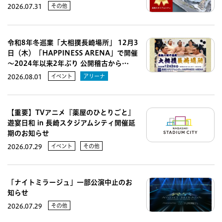
その他
2026.07.31
令和8年冬巡業「大相撲長崎場所」 12月3
日（木）「HAPPINESS ARENA」で開催
～2024年以来2年ぶり 公開稽古から…
イベント
アリーナ
2026.08.01
【重要】TVアニメ『薬屋のひとりごと』
遊宴日和 in 長崎スタジアムシティ開催延
期のお知らせ
イベント
その他
2026.07.29
「ナイトミラージュ」一部公演中止のお
知らせ
その他
2026.07.29