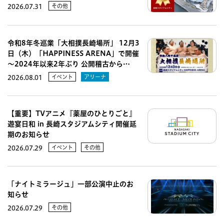
その他
2026.07.31
令和8年冬巡業「大相撲長崎場所」 12月3
日（木）「HAPPINESS ARENA」で開催
～2024年以来2年ぶり 公開稽古から…
イベント
アリーナ
2026.08.01
【重要】TVアニメ『薬屋のひとりごと』
遊宴日和 in 長崎スタジアムシティ開催延
期のお知らせ
イベント
その他
2026.07.29
「ナイトミラージュ」一部公演中止のお
知らせ
その他
2026.07.29