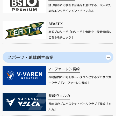
語り継がれる映画や音楽をお届けする、大人のた
めのエンタテインメントチャンネル
BEAST X
麻雀プロリーグ「Mリーグ」参戦中！最新情報は
こちらをチェック！
スポーツ・地域創生事業
V・ファーレン長崎
長崎県内21市町をホームタウンとするプロサッカ
ークラブ「V・ファーレン長崎」
長崎ヴェルカ
長崎初のプロバスケットボールクラブ「長崎ヴェ
ルカ」