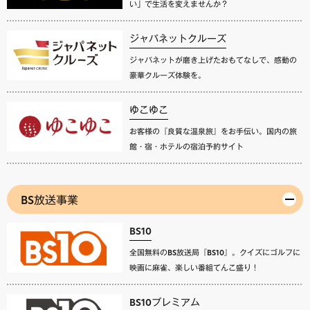
い」で生活を変えませんか？
ジャパネットクルーズ
ジャパネットが磨き上げたおもてなしで、感動の
豪華クルーズ体験を。
ゆこゆこ
お客様の『良質な温泉旅』をお手伝い。国内の旅
館・宿・ホテルの宿泊予約サイト
BS放送事業
BS10
全国無料のBS放送局『BS10』。クイズにゴルフに
映画に麻雀、楽しい番組てんこ盛り！
BS10プレミアム