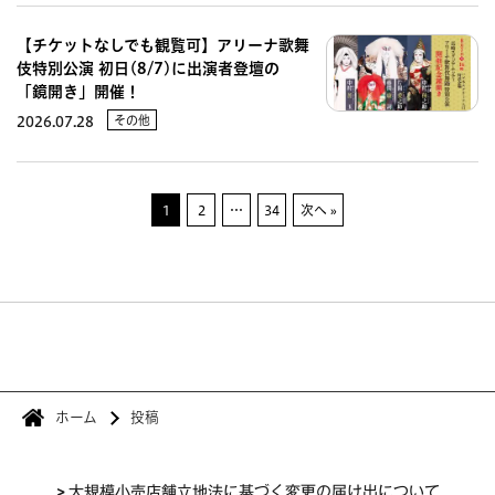
【チケットなしでも観覧可】アリーナ歌舞
伎特別公演 初日(8/7)に出演者登壇の
「鏡開き」開催！
その他
2026.07.28
1
2
…
34
次へ »
ホーム
投稿
>
大規模小売店舗立地法に基づく変更の届け出について