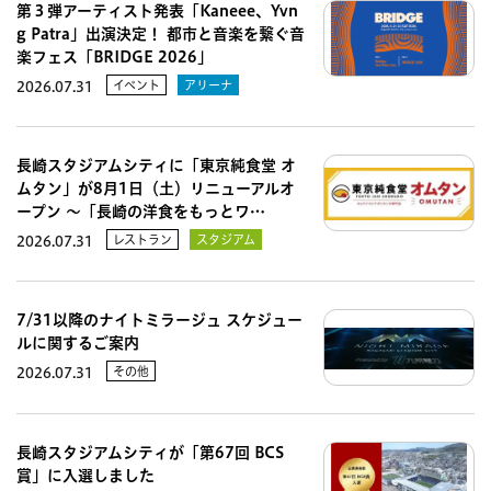
第３弾アーティスト発表「Kaneee、Yvn
g Patra」出演決定！ 都市と音楽を繋ぐ音
楽フェス「BRIDGE 2026」
イベント
アリーナ
2026.07.31
長崎スタジアムシティに「東京純食堂 オ
ムタン」が8月1日（土）リニューアルオ
ープン 〜「長崎の洋食をもっとワ…
レストラン
スタジアム
2026.07.31
7/31以降のナイトミラージュ スケジュー
ルに関するご案内
その他
2026.07.31
長崎スタジアムシティが「第67回 BCS
賞」に入選しました