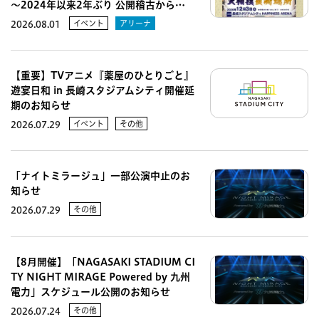
～2024年以来2年ぶり 公開稽古から…
イベント
アリーナ
2026.08.01
【重要】TVアニメ『薬屋のひとりごと』
遊宴日和 in 長崎スタジアムシティ開催延
期のお知らせ
イベント
その他
2026.07.29
「ナイトミラージュ」一部公演中止のお
知らせ
その他
2026.07.29
【8月開催】「NAGASAKI STADIUM CI
TY NIGHT MIRAGE Powered by 九州
電力」スケジュール公開のお知らせ
その他
2026.07.24