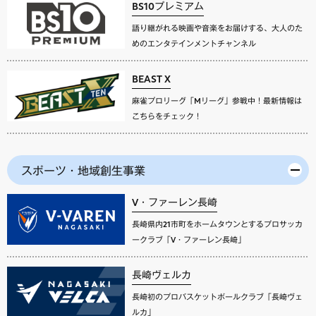
BS10プレミアム
語り継がれる映画や音楽をお届けする、大人のた
めのエンタテインメントチャンネル
BEAST X
麻雀プロリーグ「Mリーグ」参戦中！最新情報は
こちらをチェック！
スポーツ・地域創生事業
V・ファーレン長崎
長崎県内21市町をホームタウンとするプロサッカ
ークラブ「V・ファーレン長崎」
長崎ヴェルカ
長崎初のプロバスケットボールクラブ「長崎ヴェ
ルカ」