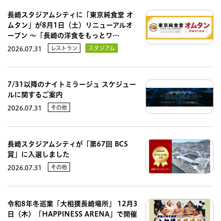
長崎スタジアムシティに「東京純食堂 オ
ムタン」が8月1日（土）リニューアルオ
ープン 〜「長崎の洋食をもっとワ…
レストラン
スタジアム
2026.07.31
7/31以降のナイトミラージュ スケジュー
ルに関するご案内
その他
2026.07.31
長崎スタジアムシティが「第67回 BCS
賞」に入選しました
その他
2026.07.31
令和8年冬巡業「大相撲長崎場所」 12月3
日（木）「HAPPINESS ARENA」で開催