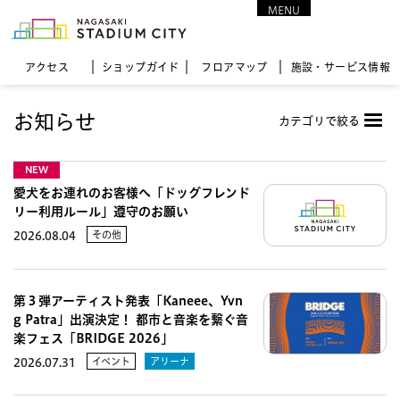
MENU
CLOSE
アクセス
ショップガイド
フロア
マップ
施設・サービス情報
お知らせ
カテゴリで絞る
NEW
愛犬をお連れのお客様へ「ドッグフレンド
リー利用ルール」遵守のお願い
その他
2026.08.04
第３弾アーティスト発表「Kaneee、Yvn
g Patra」出演決定！ 都市と音楽を繋ぐ音
楽フェス「BRIDGE 2026」
イベント
アリーナ
2026.07.31