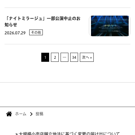
「ナイトミラージュ」一部公演中止のお
知らせ
その他
2026.07.29
1
2
…
34
次へ »
ホーム
投稿
>
大規模小売店舗立地法に基づく変更の届け出について