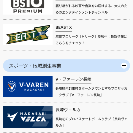
語り継がれる映画や音楽をお届けする、大人のた
めのエンタテインメントチャンネル
BEAST X
麻雀プロリーグ「Mリーグ」参戦中！最新情報は
こちらをチェック！
スポーツ・地域創生事業
V・ファーレン長崎
長崎県内21市町をホームタウンとするプロサッカ
ークラブ「V・ファーレン長崎」
長崎ヴェルカ
長崎初のプロバスケットボールクラブ「長崎ヴェ
ルカ」