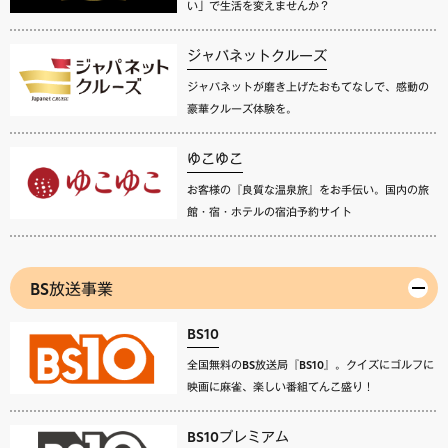
い」で生活を変えませんか？
ジャパネットクルーズ
ジャパネットが磨き上げたおもてなしで、感動の
豪華クルーズ体験を。
ゆこゆこ
お客様の『良質な温泉旅』をお手伝い。国内の旅
館・宿・ホテルの宿泊予約サイト
BS放送事業
BS10
全国無料のBS放送局『BS10』。クイズにゴルフに
映画に麻雀、楽しい番組てんこ盛り！
BS10プレミアム