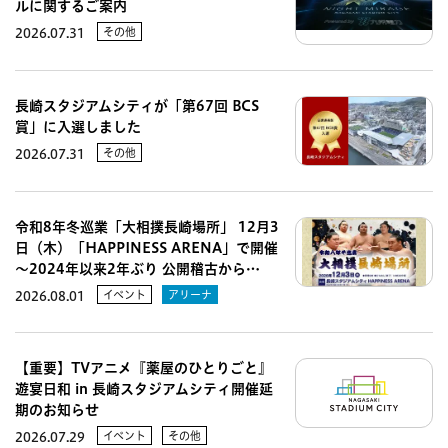
ルに関するご案内
その他
2026.07.31
長崎スタジアムシティが「第67回 BCS
賞」に入選しました
その他
2026.07.31
令和8年冬巡業「大相撲長崎場所」 12月3
日（木）「HAPPINESS ARENA」で開催
～2024年以来2年ぶり 公開稽古から…
イベント
アリーナ
2026.08.01
【重要】TVアニメ『薬屋のひとりごと』
遊宴日和 in 長崎スタジアムシティ開催延
期のお知らせ
イベント
その他
2026.07.29