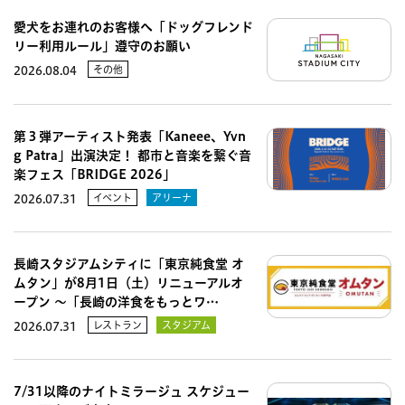
愛犬をお連れのお客様へ「ドッグフレンド
リー利用ルール」遵守のお願い
その他
2026.08.04
第３弾アーティスト発表「Kaneee、Yvn
g Patra」出演決定！ 都市と音楽を繋ぐ音
楽フェス「BRIDGE 2026」
イベント
アリーナ
2026.07.31
長崎スタジアムシティに「東京純食堂 オ
ムタン」が8月1日（土）リニューアルオ
ープン 〜「長崎の洋食をもっとワ…
レストラン
スタジアム
2026.07.31
7/31以降のナイトミラージュ スケジュー