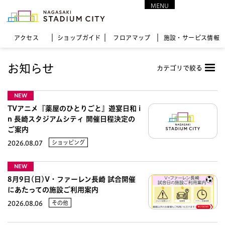
MENU
CLOSE
アクセス
ショップガイド
フロア
マップ
施設・サービス情報
お知らせ
カテゴリで絞る
NEW
TVアニメ『薬屋のひとりごと』遊宴日和 i
n 長崎スタジアムシティ 開催日程決定の
ご案内
ショッピング
2026.08.07
NEW
8月9日(日)V・ファーレン長崎 試合開催
にあたっての施設ご利用案内
その他
2026.08.06