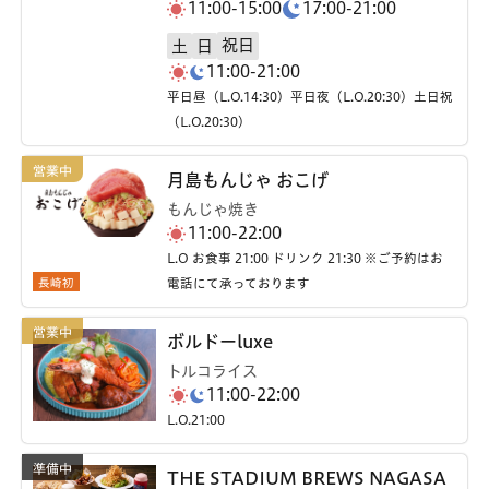
11:00-15:00
17:00-21:00
祝日
土
日
11:00-21:00
平日昼（L.O.14:30）平日夜（L.O.20:30）土日祝
（L.O.20:30）
月島もんじゃ おこげ
もんじゃ焼き
11:00-22:00
L.O お食事 21:00 ドリンク 21:30 ※ご予約はお
長崎初
電話にて承っております
ボルドーluxe
トルコライス
11:00-22:00
L.O.21:00
THE STADIUM BREWS NAGASA