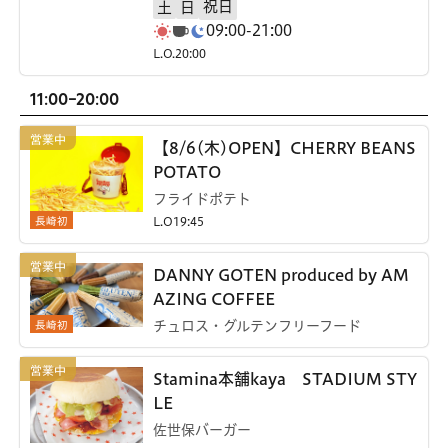
祝日
土
日
09:00-21:00
L.O.20:00
11:00-20:00
【8/6(木)OPEN】CHERRY BEANS
POTATO
フライドポテト
長崎初
L.O19:45
DANNY GOTEN produced by AM
AZING COFFEE
長崎初
チュロス・グルテンフリーフード
Stamina本舗kaya STADIUM STY
LE
佐世保バーガー