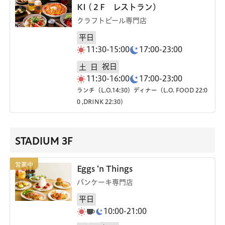
KI (２F レストラン)
クラフトビール専門店
平日
11:30-15:00
17:00-23:00
祝日
土
日
11:30-16:00
17:00-23:00
ランチ（L.O.14:30）ディナー（L.O. FOOD 22:0
0 ,DRINK 22:30）
STADIUM 3F
Eggs ‘n Things
パンケーキ専門店
平日
10:00-21:00