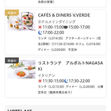
合時は営業）
CAFÉS & DINERS V.VERDE
ホテルメインダイニング
11:00-15:00
15:00-17:00
17:00-22:00
ランチ（LO14:30） アフターヌーンティー（完
全2部制）①11:30-②14:00- カフェ（LO16:30）
ディナー（LO20:00） 不定休
リストランテ アルポルトNAGASA
KI
イタリアン
11:30-15:00
17:30-22:00
ランチ（L.O.13:30）ディナー（L.O.20:00） 火曜
定休日（臨時休業日あり）