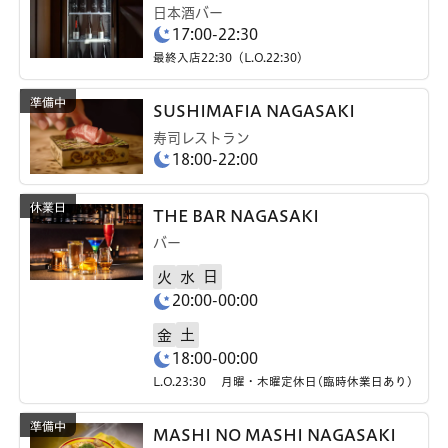
日本酒バー
17:00-22:30
最終入店22:30（L.O.22:30）
SUSHIMAFIA NAGASAKI
寿司レストラン
18:00-22:00
THE BAR NAGASAKI
バー
日
火
水
20:00-00:00
土
金
18:00-00:00
L.O.23:30 月曜・木曜定休日(臨時休業日あり)
MASHI NO MASHI NAGASAKI