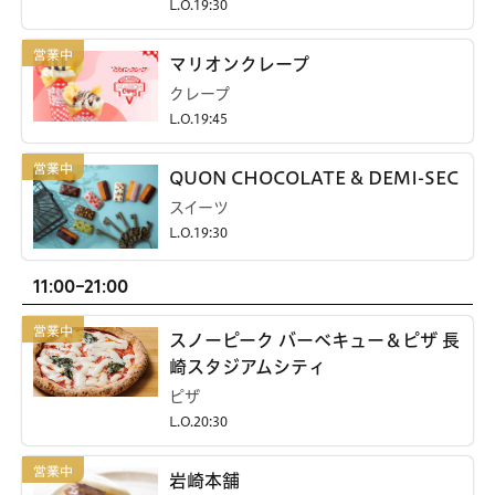
L.O.19:30
マリオンクレープ
クレープ
L.O.19:45
QUON CHOCOLATE & DEMI-SEC
スイーツ
L.O.19:30
11:00-21:00
スノーピーク バーベキュー＆ピザ 長
崎スタジアムシティ
ピザ
L.O.20:30
岩崎本舗