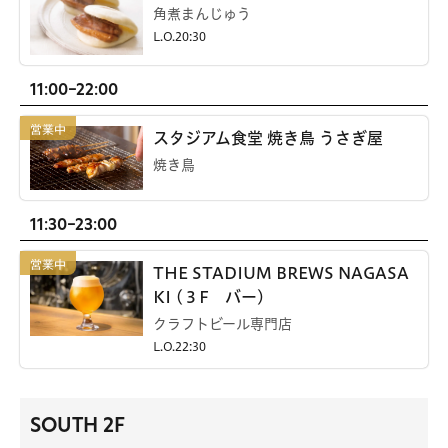
角煮まんじゅう
L.O.20:30
11:00-22:00
スタジアム食堂 焼き鳥 うさぎ屋
焼き鳥
11:30-23:00
THE STADIUM BREWS NAGASA
KI (３F バー)
クラフトビール専門店
L.O.22:30
SOUTH 2F