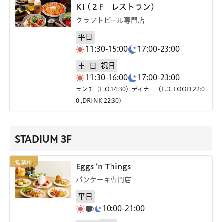
KI (２F レストラン)
クラフトビール専門店
平日
11:30-15:00
17:00-23:00
祝日
土
日
11:30-16:00
17:00-23:00
ランチ（L.O.14:30）ディナー（L.O. FOOD 22:0
0 ,DRINK 22:30）
STADIUM 3F
Eggs ‘n Things
パンケーキ専門店
平日
10:00-21:00