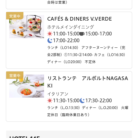
合時は営業）
CAFÉS & DINERS V.VERDE
ホテルメインダイニング
11:00-15:00
15:00-17:00
17:00-22:00
ランチ（LO14:30） アフターヌーンティー（完
全2部制）①11:30-②14:00- カフェ（LO16:30）
ディナー（LO20:00） 不定休
リストランテ アルポルトNAGASA
KI
イタリアン
11:30-15:00
17:30-22:00
ランチ（L.O.13:30）ディナー（L.O.20:00） 火曜
定休日（臨時休業日あり）