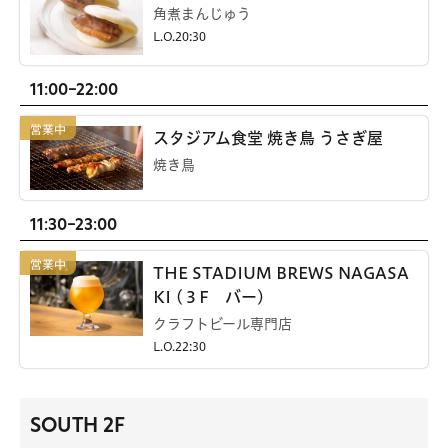
角煮まんじゅう
L.O.20:30
11:00-22:00
スタジアム食堂 焼き鳥 うさぎ屋
焼き鳥
11:30-23:00
THE STADIUM BREWS NAGASA
KI (３F バー)
クラフトビール専門店
L.O.22:30
SOUTH 2F