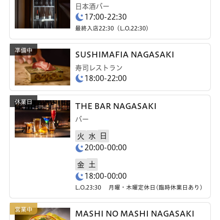
日本酒バー
17:00-22:30
最終入店22:30（L.O.22:30）
SUSHIMAFIA NAGASAKI
寿司レストラン
18:00-22:00
THE BAR NAGASAKI
バー
日
火
水
20:00-00:00
土
金
18:00-00:00
L.O.23:30 月曜・木曜定休日(臨時休業日あり)
MASHI NO MASHI NAGASAKI