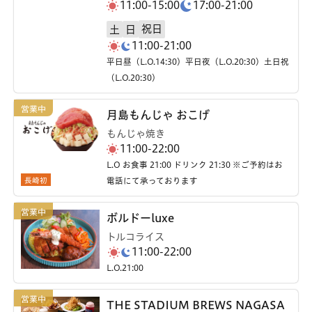
11:00-15:00
17:00-21:00
祝日
土
日
11:00-21:00
平日昼（L.O.14:30）平日夜（L.O.20:30）土日祝
（L.O.20:30）
月島もんじゃ おこげ
もんじゃ焼き
11:00-22:00
L.O お食事 21:00 ドリンク 21:30 ※ご予約はお
長崎初
電話にて承っております
ボルドーluxe
トルコライス
11:00-22:00
L.O.21:00
THE STADIUM BREWS NAGASA