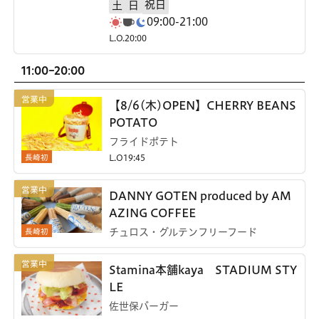
祝日
土
日
09:00-21:00
L.O.20:00
11:00-20:00
【8/6(木)OPEN】CHERRY BEANS
POTATO
フライドポテト
長崎初
L.O19:45
DANNY GOTEN produced by AM
AZING COFFEE
長崎初
チュロス・グルテンフリーフード
Stamina本舗kaya STADIUM STY
LE
佐世保バーガー