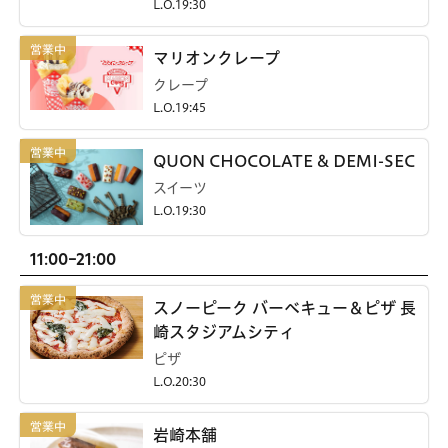
L.O.19:30
マリオンクレープ
クレープ
L.O.19:45
QUON CHOCOLATE & DEMI-SEC
スイーツ
L.O.19:30
11:00-21:00
スノーピーク バーベキュー＆ピザ 長
崎スタジアムシティ
ピザ
L.O.20:30
岩崎本舗