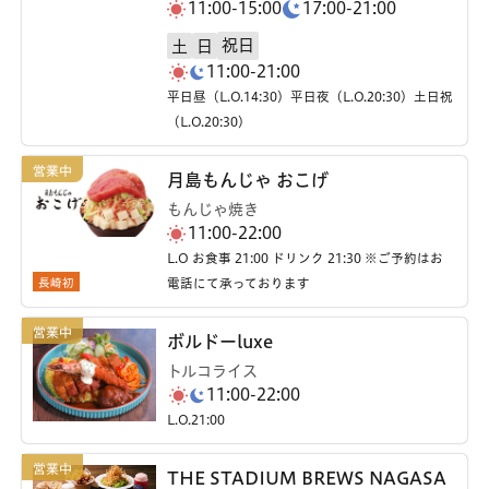
11:00-15:00
17:00-21:00
祝日
土
日
11:00-21:00
平日昼（L.O.14:30）平日夜（L.O.20:30）土日祝
（L.O.20:30）
月島もんじゃ おこげ
もんじゃ焼き
11:00-22:00
L.O お食事 21:00 ドリンク 21:30 ※ご予約はお
長崎初
電話にて承っております
ボルドーluxe
トルコライス
11:00-22:00
L.O.21:00
THE STADIUM BREWS NAGASA