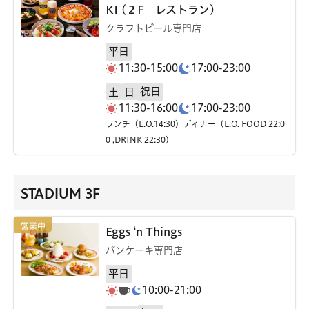
KI (２F レストラン)
クラフトビール専門店
平日
11:30-15:00
17:00-23:00
祝日
土
日
11:30-16:00
17:00-23:00
ランチ（L.O.14:30）ディナー（L.O. FOOD 22:0
0 ,DRINK 22:30）
STADIUM 3F
Eggs ‘n Things
パンケーキ専門店
平日
10:00-21:00