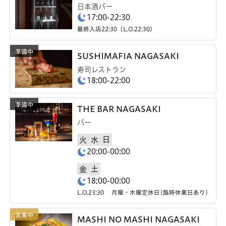
日本酒バー
17:00-22:30
最終入店22:30（L.O.22:30）
SUSHIMAFIA NAGASAKI
寿司レストラン
18:00-22:00
THE BAR NAGASAKI
バー
日
火
水
20:00-00:00
土
金
18:00-00:00
L.O.23:30 月曜・木曜定休日(臨時休業日あり)
MASHI NO MASHI NAGASAKI