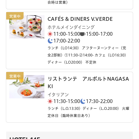
合時は営業）
CAFÉS & DINERS V.VERDE
ホテルメインダイニング
11:00-15:00
15:00-17:00
17:00-22:00
ランチ（LO14:30） アフターヌーンティー（完
全2部制）①11:30-②14:00- カフェ（LO16:30）
ディナー（LO20:00） 不定休
リストランテ アルポルトNAGASA
KI
イタリアン
11:30-15:00
17:30-22:00
ランチ（L.O.13:30）ディナー（L.O.20:00） 火曜
定休日（臨時休業日あり）