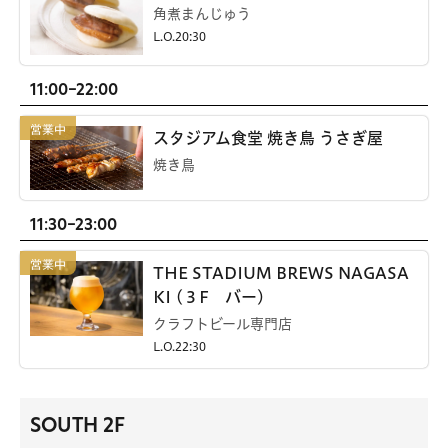
角煮まんじゅう
L.O.20:30
11:00-22:00
スタジアム食堂 焼き鳥 うさぎ屋
焼き鳥
11:30-23:00
THE STADIUM BREWS NAGASA
KI (３F バー)
クラフトビール専門店
L.O.22:30
SOUTH 2F