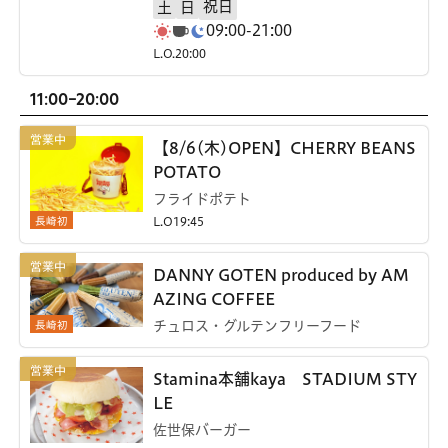
祝日
土
日
09:00-21:00
L.O.20:00
11:00-20:00
【8/6(木)OPEN】CHERRY BEANS
POTATO
フライドポテト
長崎初
L.O19:45
DANNY GOTEN produced by AM
AZING COFFEE
長崎初
チュロス・グルテンフリーフード
Stamina本舗kaya STADIUM STY
LE
佐世保バーガー