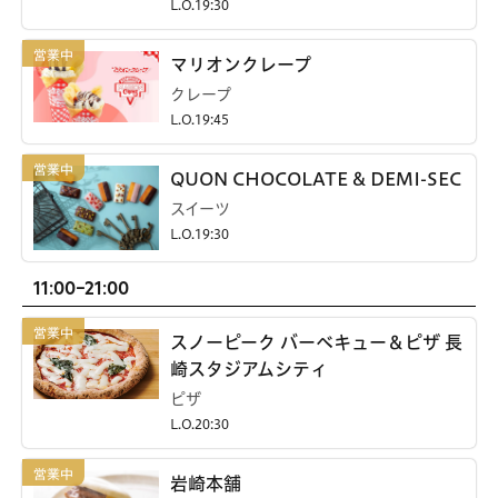
L.O.19:30
マリオンクレープ
クレープ
L.O.19:45
QUON CHOCOLATE & DEMI-SEC
スイーツ
L.O.19:30
11:00-21:00
スノーピーク バーベキュー＆ピザ 長
崎スタジアムシティ
ピザ
L.O.20:30
岩崎本舗