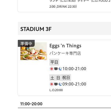
ランチ（L.O.14:30）ディナー（L.O. FOOD 2
2:00 ,DRINK 22:30）
STADIUM 3F
Eggs ‘n Things
パンケーキ専門店
平日
10:00-21:00
祝日
土
日
09:00-21:00
L.O.20:00
11:00-20:00