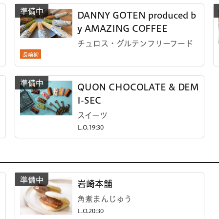
DANNY GOTEN produced b
y AMAZING COFFEE
チュロス・グルテンフリーフード
長崎初
QUON CHOCOLATE & DEM
I-SEC
スイーツ
L.O.19:30
岩崎本舗
角煮まんじゅう
L.O.20:30