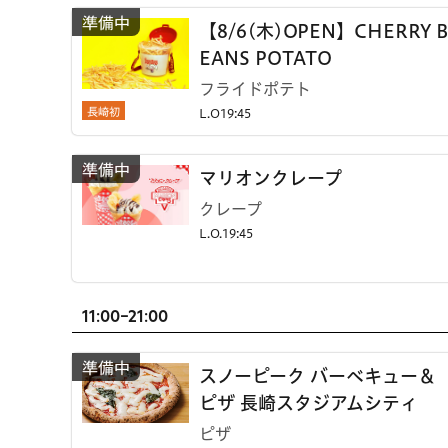
【8/6(木)OPEN】CHERRY B
EANS POTATO
フライドポテト
長崎初
L.O19:45
マリオンクレープ
クレープ
L.O.19:45
11:00-21:00
スノーピーク バーベキュー＆
ピザ 長崎スタジアムシティ
ピザ