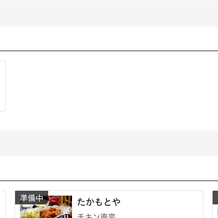
たかもとや
チキン南蛮