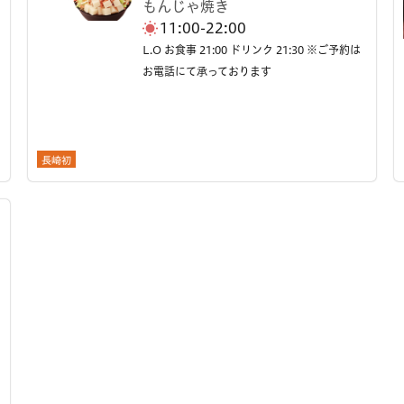
もんじゃ焼き
11:00-22:00
L.O お食事 21:00 ドリンク 21:30 ※ご予約は
お電話にて承っております
長崎初