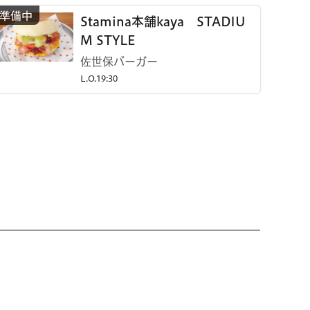
Stamina本舗kaya STADIU
M STYLE
佐世保バーガー
L.O.19:30