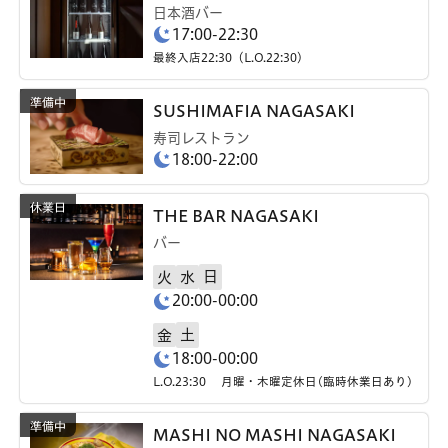
日本酒バー
17:00-22:30
最終入店22:30（L.O.22:30）
SUSHIMAFIA NAGASAKI
寿司レストラン
18:00-22:00
THE BAR NAGASAKI
バー
日
火
水
20:00-00:00
土
金
18:00-00:00
L.O.23:30 月曜・木曜定休日(臨時休業日あり)
MASHI NO MASHI NAGASAKI