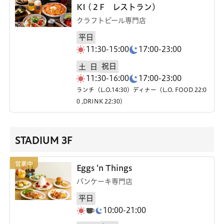
KI (２F レストラン)
クラフトビール専門店
平日
11:30-15:00
17:00-23:00
祝日
土
日
11:30-16:00
17:00-23:00
ランチ（L.O.14:30）ディナー（L.O. FOOD 22:0
0 ,DRINK 22:30）
STADIUM 3F
Eggs ‘n Things
パンケーキ専門店
平日
10:00-21:00