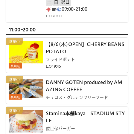
祝日
土
日
09:00-21:00
L.O.20:00
11:00-20:00
【8/6(木)OPEN】CHERRY BEANS
POTATO
フライドポテト
長崎初
L.O19:45
DANNY GOTEN produced by AM
AZING COFFEE
長崎初
チュロス・グルテンフリーフード
Stamina本舗kaya STADIUM STY
LE
佐世保バーガー