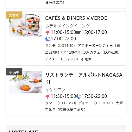
合時は営業）
CAFÉS & DINERS V.VERDE
ホテルメインダイニング
11:00-15:00
15:00-17:00
17:00-22:00
ランチ（LO14:30） アフターヌーンティー（完
全2部制）①11:30-②14:00- カフェ（LO16:30）
ディナー（LO20:00） 不定休
リストランテ アルポルトNAGASA
KI
イタリアン
11:30-15:00
17:30-22:00
ランチ（L.O.13:30）ディナー（L.O.20:00） 火曜
定休日（臨時休業日あり）