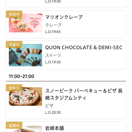
L.O.19:30
マリオンクレープ
クレープ
L.O.19:45
QUON CHOCOLATE & DEMI-SEC
スイーツ
L.O.19:30
11:00-21:00
スノーピーク バーベキュー＆ピザ 長
崎スタジアムシティ
ピザ
L.O.20:30
岩崎本舗