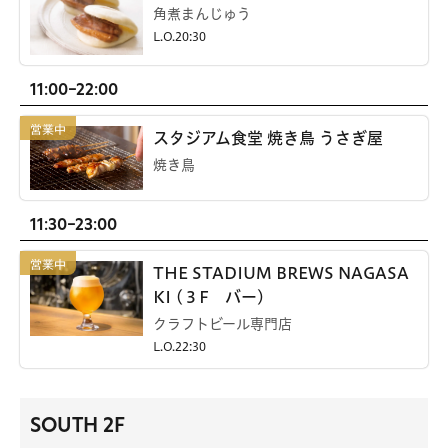
角煮まんじゅう
L.O.20:30
11:00-22:00
スタジアム食堂 焼き鳥 うさぎ屋
焼き鳥
11:30-23:00
THE STADIUM BREWS NAGASA
KI (３F バー)
クラフトビール専門店
L.O.22:30
SOUTH 2F