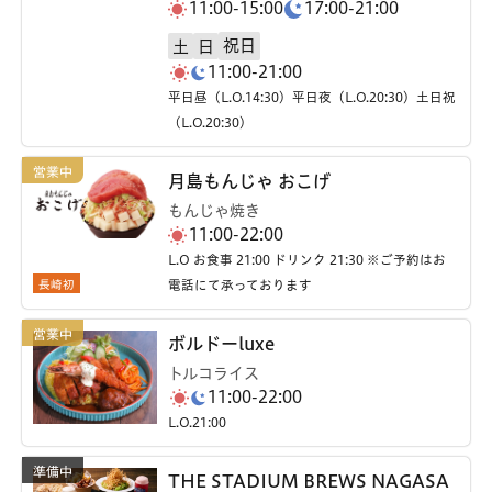
11:00-15:00
17:00-21:00
祝日
土
日
11:00-21:00
平日昼（L.O.14:30）平日夜（L.O.20:30）土日祝
（L.O.20:30）
月島もんじゃ おこげ
もんじゃ焼き
11:00-22:00
L.O お食事 21:00 ドリンク 21:30 ※ご予約はお
長崎初
電話にて承っております
ボルドーluxe
トルコライス
11:00-22:00
L.O.21:00
THE STADIUM BREWS NAGASA