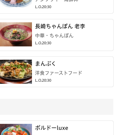
L.O.20:30
長崎ちゃんぽん 老李
中華・ちゃんぽん
L.O.20:30
まんぷく
洋食ファーストフード
L.O.20:30
ボルドーluxe