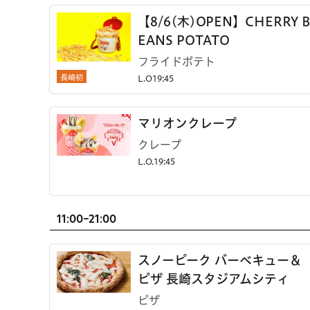
【8/6(木)OPEN】CHERRY B
EANS POTATO
フライドポテト
長崎初
L.O19:45
マリオンクレープ
クレープ
L.O.19:45
11:00-21:00
スノーピーク バーベキュー＆
ピザ 長崎スタジアムシティ
ピザ