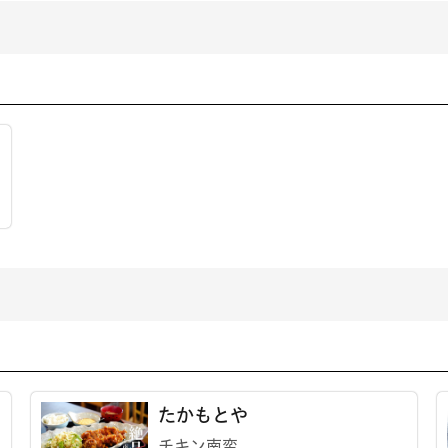
たかもとや
チキン南蛮