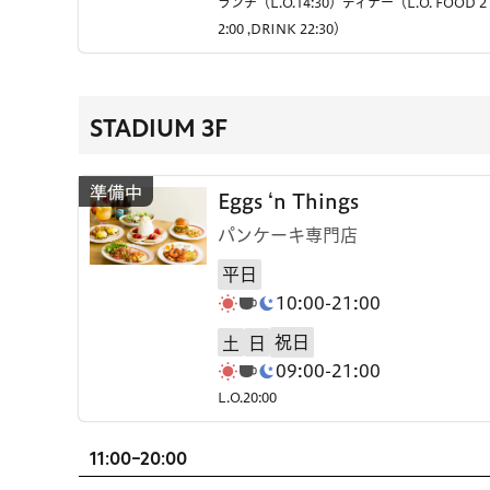
ランチ（L.O.14:30）ディナー（L.O. FOOD 2
2:00 ,DRINK 22:30）
STADIUM 3F
Eggs ‘n Things
パンケーキ専門店
平日
10:00-21:00
祝日
土
日
09:00-21:00
L.O.20:00
11:00-20:00