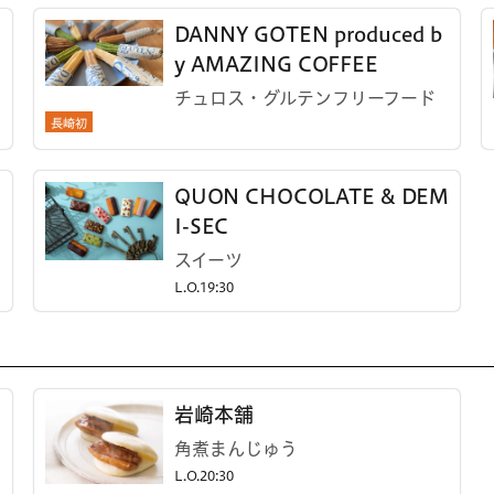
DANNY GOTEN produced b
y AMAZING COFFEE
チュロス・グルテンフリーフード
長崎初
QUON CHOCOLATE & DEM
I-SEC
スイーツ
L.O.19:30
岩崎本舗
角煮まんじゅう
L.O.20:30