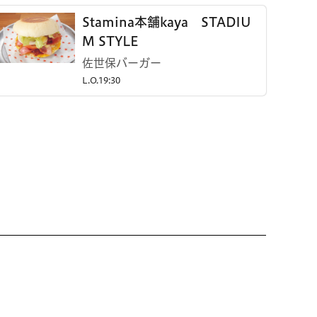
Stamina本舗kaya STADIU
M STYLE
佐世保バーガー
L.O.19:30