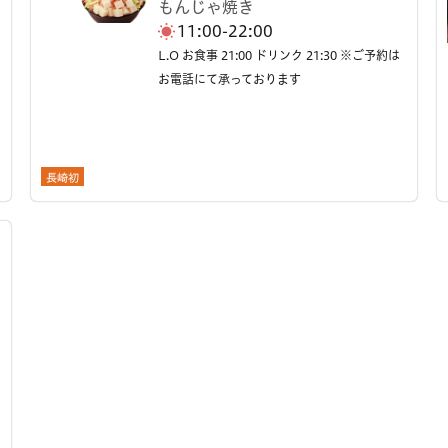
もんじゃ焼き
11:00-22:00
L.O お食事 21:00 ドリンク 21:30 ※ご予約は
お電話にて承っております
長崎初