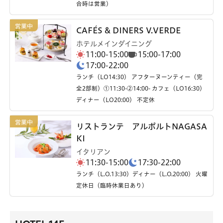
合時は営業）
CAFÉS & DINERS V.VERDE
ホテルメインダイニング
11:00-15:00
15:00-17:00
17:00-22:00
ランチ（LO14:30） アフターヌーンティー（完
全2部制）①11:30-②14:00- カフェ（LO16:30）
ディナー（LO20:00） 不定休
リストランテ アルポルトNAGASA
KI
イタリアン
11:30-15:00
17:30-22:00
ランチ（L.O.13:30）ディナー（L.O.20:00） 火曜
定休日（臨時休業日あり）