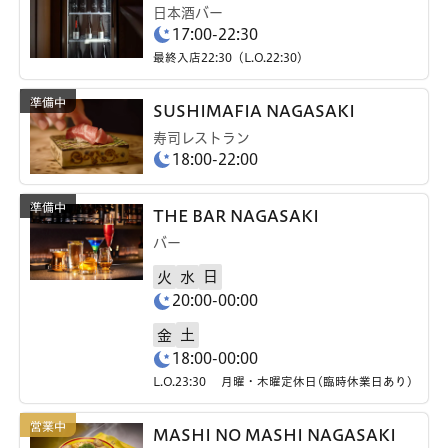
日本酒バー
17:00-22:30
最終入店22:30（L.O.22:30）
SUSHIMAFIA NAGASAKI
寿司レストラン
18:00-22:00
THE BAR NAGASAKI
バー
日
火
水
20:00-00:00
土
金
18:00-00:00
L.O.23:30 月曜・木曜定休日(臨時休業日あり)
MASHI NO MASHI NAGASAKI