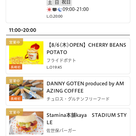
祝日
土
日
09:00-21:00
L.O.20:00
11:00-20:00
【8/6(木)OPEN】CHERRY BEANS
POTATO
フライドポテト
長崎初
L.O19:45
DANNY GOTEN produced by AM
AZING COFFEE
長崎初
チュロス・グルテンフリーフード
Stamina本舗kaya STADIUM STY
LE
佐世保バーガー