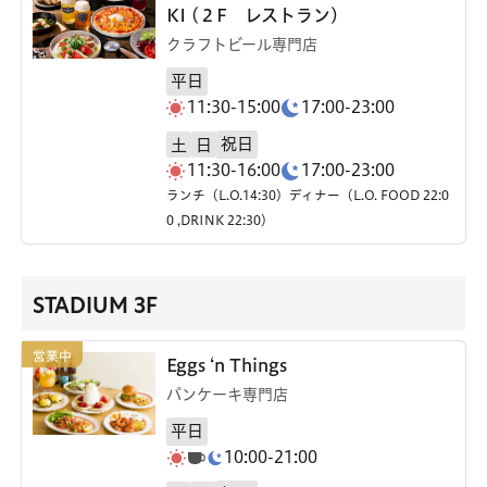
KI (２F レストラン)
クラフトビール専門店
平日
11:30-15:00
17:00-23:00
祝日
土
日
11:30-16:00
17:00-23:00
ランチ（L.O.14:30）ディナー（L.O. FOOD 22:0
0 ,DRINK 22:30）
STADIUM 3F
Eggs ‘n Things
パンケーキ専門店
平日
10:00-21:00