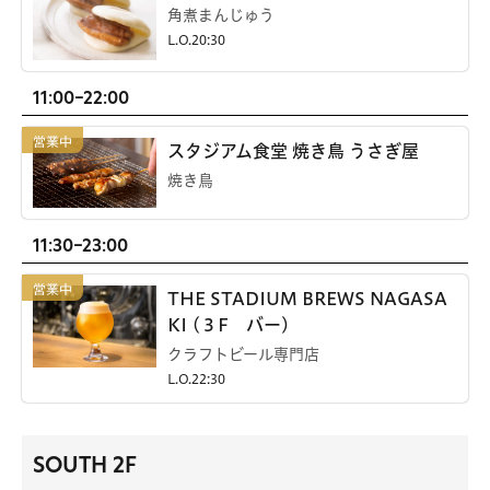
角煮まんじゅう
L.O.20:30
11:00-22:00
スタジアム食堂 焼き鳥 うさぎ屋
焼き鳥
11:30-23:00
THE STADIUM BREWS NAGASA
KI (３F バー)
クラフトビール専門店
L.O.22:30
SOUTH 2F