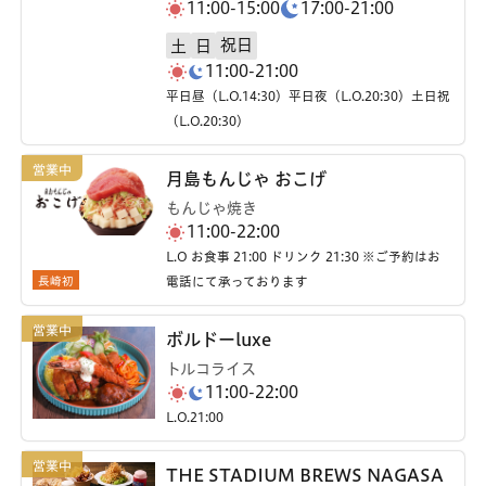
11:00-15:00
17:00-21:00
祝日
土
日
11:00-21:00
平日昼（L.O.14:30）平日夜（L.O.20:30）土日祝
（L.O.20:30）
月島もんじゃ おこげ
もんじゃ焼き
11:00-22:00
L.O お食事 21:00 ドリンク 21:30 ※ご予約はお
長崎初
電話にて承っております
ボルドーluxe
トルコライス
11:00-22:00
L.O.21:00
THE STADIUM BREWS NAGASA