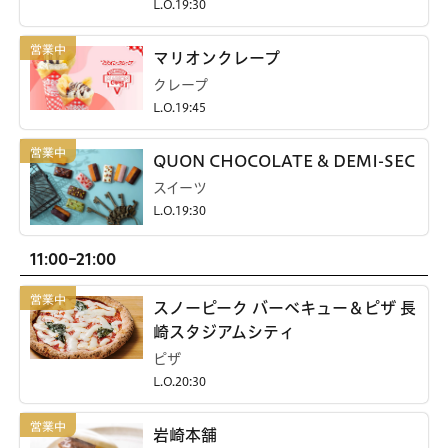
L.O.19:30
マリオンクレープ
クレープ
L.O.19:45
QUON CHOCOLATE & DEMI-SEC
スイーツ
L.O.19:30
11:00-21:00
スノーピーク バーベキュー＆ピザ 長
崎スタジアムシティ
ピザ
L.O.20:30
岩崎本舗