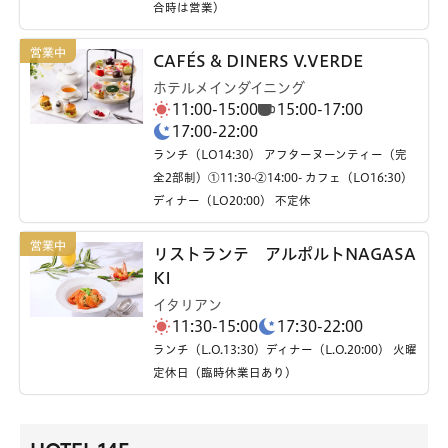
合時は営業）
CAFÉS & DINERS V.VERDE
ホテルメインダイニング
11:00-15:00
15:00-17:00
17:00-22:00
ランチ（LO14:30） アフターヌーンティー（完
全2部制）①11:30-②14:00- カフェ（LO16:30）
ディナー（LO20:00） 不定休
リストランテ アルポルトNAGASA
KI
イタリアン
11:30-15:00
17:30-22:00
ランチ（L.O.13:30）ディナー（L.O.20:00） 火曜
定休日（臨時休業日あり）