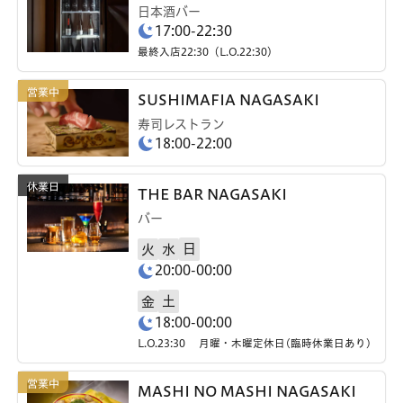
日本酒バー
17:00-22:30
最終入店22:30（L.O.22:30）
SUSHIMAFIA NAGASAKI
寿司レストラン
18:00-22:00
THE BAR NAGASAKI
バー
日
火
水
20:00-00:00
土
金
18:00-00:00
L.O.23:30 月曜・木曜定休日(臨時休業日あり)
MASHI NO MASHI NAGASAKI