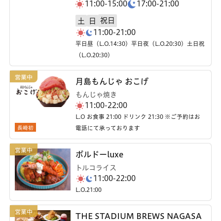
11:00-15:00
17:00-21:00
祝日
土
日
11:00-21:00
平日昼（L.O.14:30）平日夜（L.O.20:30）土日祝
（L.O.20:30）
月島もんじゃ おこげ
もんじゃ焼き
11:00-22:00
L.O お食事 21:00 ドリンク 21:30 ※ご予約はお
長崎初
電話にて承っております
ボルドーluxe
トルコライス
11:00-22:00
L.O.21:00
THE STADIUM BREWS NAGASA