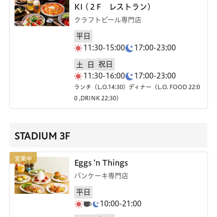
KI (２F レストラン)
クラフトビール専門店
平日
11:30-15:00
17:00-23:00
祝日
土
日
11:30-16:00
17:00-23:00
ランチ（L.O.14:30）ディナー（L.O. FOOD 22:0
0 ,DRINK 22:30）
STADIUM 3F
Eggs ‘n Things
パンケーキ専門店
平日
10:00-21:00