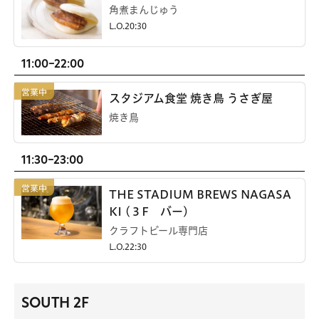
角煮まんじゅう
L.O.20:30
11:00-22:00
スタジアム食堂 焼き鳥 うさぎ屋
焼き鳥
11:30-23:00
THE STADIUM BREWS NAGASA
KI (３F バー)
クラフトビール専門店
L.O.22:30
SOUTH 2F