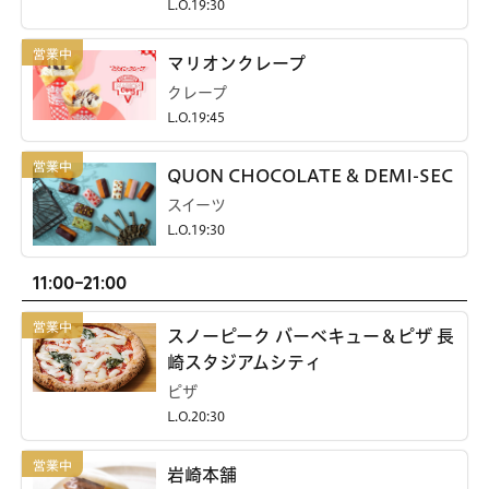
L.O.19:30
マリオンクレープ
クレープ
L.O.19:45
QUON CHOCOLATE & DEMI-SEC
スイーツ
L.O.19:30
11:00-21:00
スノーピーク バーベキュー＆ピザ 長
崎スタジアムシティ
ピザ
L.O.20:30
岩崎本舗