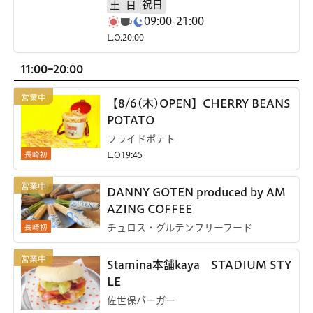
祝日
土
日
09:00-21:00
L.O.20:00
11:00-20:00
【8/6(木)OPEN】CHERRY BEANS
POTATO
フライドポテト
長崎初
L.O19:45
DANNY GOTEN produced by AM
AZING COFFEE
長崎初
チュロス・グルテンフリーフード
Stamina本舗kaya STADIUM STY
LE
佐世保バーガー