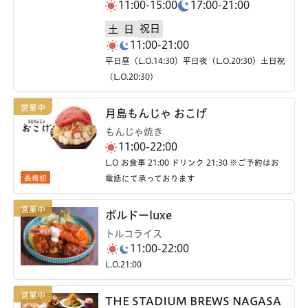
11:00-15:00
17:00-21:00
祝日
土
日
11:00-21:00
平日昼（L.O.14:30）平日夜（L.O.20:30）土日祝
（L.O.20:30）
月島もんじゃ おこげ
もんじゃ焼き
11:00-22:00
L.O お食事 21:00 ドリンク 21:30 ※ご予約はお
長崎初
電話にて承っております
ボルドーluxe
トルコライス
11:00-22:00
L.O.21:00
THE STADIUM BREWS NAGASA