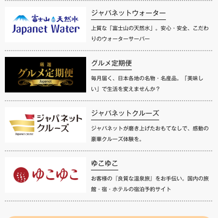
ジャパネットウォーター
上質な「富士山の天然水」。安心・安全、こだわ
りのウォーターサーバー
グルメ定期便
毎月届く、日本各地の名物・名産品。「美味し
い」で生活を変えませんか？
ジャパネットクルーズ
ジャパネットが磨き上げたおもてなしで、感動の
豪華クルーズ体験を。
ゆこゆこ
お客様の『良質な温泉旅』をお手伝い。国内の旅
館・宿・ホテルの宿泊予約サイト