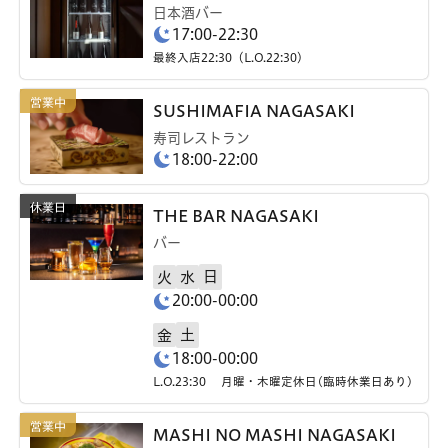
日本酒バー
17:00-22:30
最終入店22:30（L.O.22:30）
SUSHIMAFIA NAGASAKI
寿司レストラン
18:00-22:00
THE BAR NAGASAKI
バー
日
火
水
20:00-00:00
土
金
18:00-00:00
L.O.23:30 月曜・木曜定休日(臨時休業日あり)
MASHI NO MASHI NAGASAKI