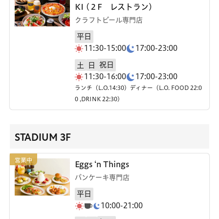
KI (２F レストラン)
クラフトビール専門店
平日
11:30-15:00
17:00-23:00
祝日
土
日
11:30-16:00
17:00-23:00
ランチ（L.O.14:30）ディナー（L.O. FOOD 22:0
0 ,DRINK 22:30）
STADIUM 3F
Eggs ‘n Things
パンケーキ専門店
平日
10:00-21:00