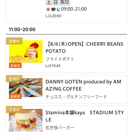
祝日
土
日
09:00-21:00
L.O.20:00
11:00-20:00
【8/6(木)OPEN】CHERRY BEANS
POTATO
フライドポテト
長崎初
L.O19:45
DANNY GOTEN produced by AM
AZING COFFEE
長崎初
チュロス・グルテンフリーフード
Stamina本舗kaya STADIUM STY
LE
佐世保バーガー