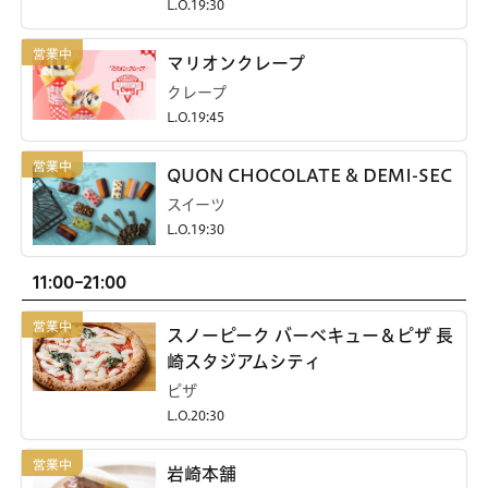
L.O.19:30
マリオンクレープ
クレープ
L.O.19:45
QUON CHOCOLATE & DEMI-SEC
スイーツ
L.O.19:30
11:00-21:00
スノーピーク バーベキュー＆ピザ 長
崎スタジアムシティ
ピザ
L.O.20:30
岩崎本舗