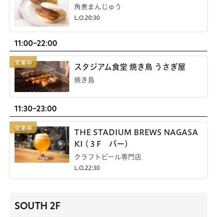
角煮まんじゅう
L.O.20:30
11:00-22:00
スタジアム食堂 焼き鳥 うさぎ屋
焼き鳥
11:30-23:00
THE STADIUM BREWS NAGASA
KI (３F バー)
クラフトビール専門店
L.O.22:30
SOUTH 2F