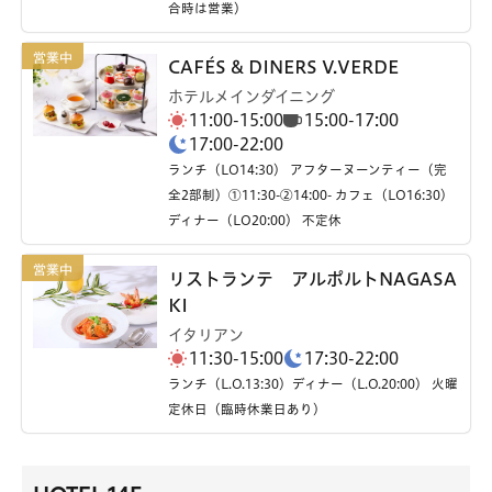
合時は営業）
CAFÉS & DINERS V.VERDE
ホテルメインダイニング
11:00-15:00
15:00-17:00
17:00-22:00
ランチ（LO14:30） アフターヌーンティー（完
全2部制）①11:30-②14:00- カフェ（LO16:30）
ディナー（LO20:00） 不定休
リストランテ アルポルトNAGASA
KI
イタリアン
11:30-15:00
17:30-22:00
ランチ（L.O.13:30）ディナー（L.O.20:00） 火曜
定休日（臨時休業日あり）