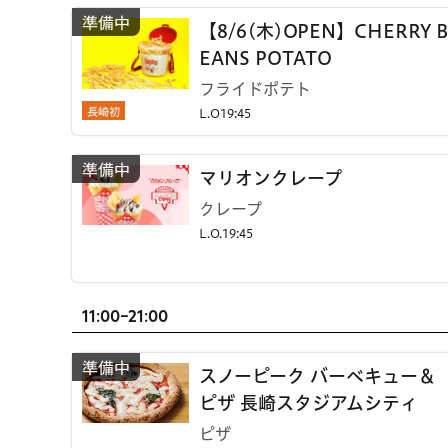
【8/6(木)OPEN】CHERRY B
EANS POTATO
フライドポテト
長崎初
L.O19:45
マリオンクレープ
クレープ
L.O.19:45
11:00-21:00
スノーピーク バーベキュー＆
ピザ 長崎スタジアムシティ
ピザ