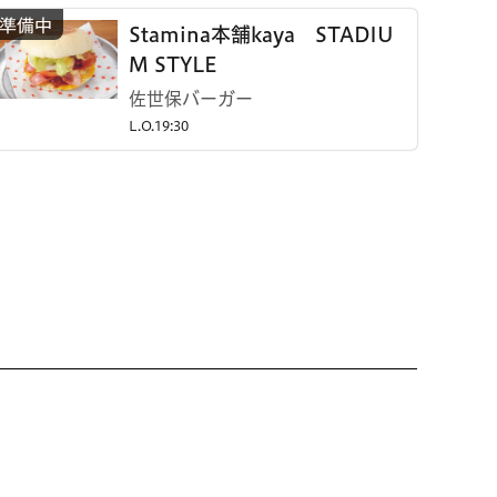
Stamina本舗kaya STADIU
M STYLE
佐世保バーガー
L.O.19:30