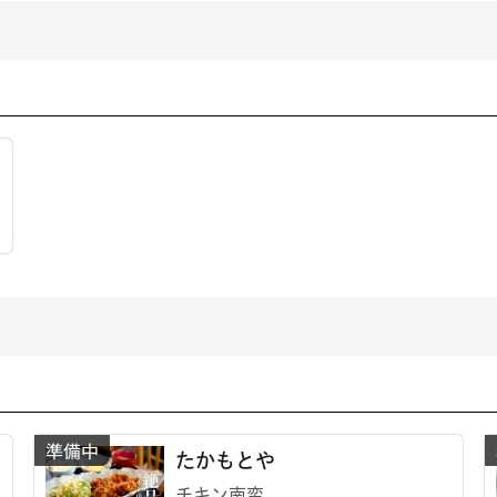
たかもとや
チキン南蛮