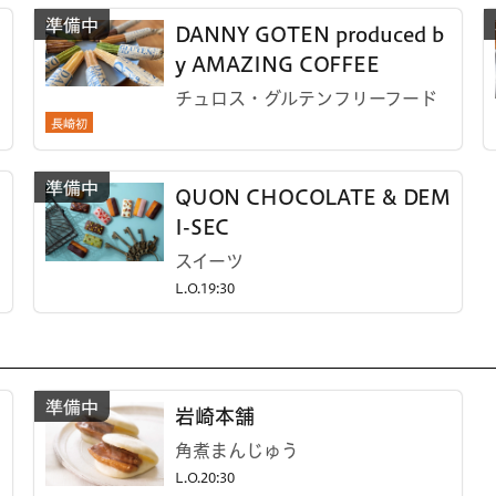
DANNY GOTEN produced b
y AMAZING COFFEE
チュロス・グルテンフリーフード
長崎初
QUON CHOCOLATE & DEM
I-SEC
スイーツ
L.O.19:30
岩崎本舗
角煮まんじゅう
L.O.20:30