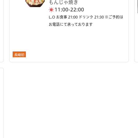
もんじゃ焼き
11:00-22:00
L.O お食事 21:00 ドリンク 21:30 ※ご予約は
お電話にて承っております
長崎初