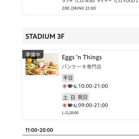
ランチ（L.O.14:30）ディナー（L.O. FOOD 2
2:00 ,DRINK 22:30）
STADIUM 3F
Eggs ‘n Things
パンケーキ専門店
平日
10:00-21:00
祝日
土
日
09:00-21:00
L.O.20:00
11:00-20:00