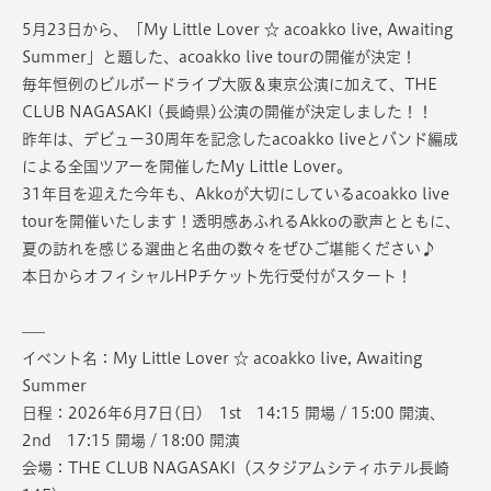
5月23日から、「My Little Lover ☆ acoakko live, Awaiting
Summer」と題した、acoakko live tourの開催が決定！
毎年恒例のビルボードライブ大阪＆東京公演に加えて、THE
CLUB NAGASAKI (長崎県)公演の開催が決定しました！！
昨年は、デビュー30周年を記念したacoakko liveとバンド編成
による全国ツアーを開催したMy Little Lover。
31年目を迎えた今年も、Akkoが大切にしているacoakko live
tourを開催いたします！透明感あふれるAkkoの歌声とともに、
夏の訪れを感じる選曲と名曲の数々をぜひご堪能ください♪
本日からオフィシャルHPチケット先行受付がスタート！
—–
イベント名：My Little Lover ☆ acoakko live, Awaiting
Summer
日程：2026年6月7日(日) 1st 14:15 開場 / 15:00 開演、
2nd 17:15 開場 / 18:00 開演
会場：THE CLUB NAGASAKI（スタジアムシティホテル長崎