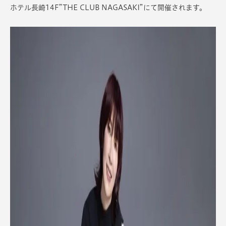
ホテル長崎14F”THE CLUB NAGASAKI”にて開催されます。