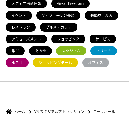
メディア掲載情報
Great Freedom
イベント
V・ファーレン長崎
長崎ヴェルカ
レストラン
グルメ・カフェ
アミューズメント
ショッピング
サービス
学び
その他
スタジアム
アリーナ
ホテル
ショッピングモール
オフィス
ホーム
VS スタジアムアトラクション
コーンホール