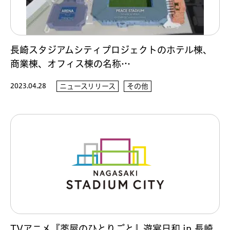
長崎スタジアムシティプロジェクトのホテル棟、
商業棟、オフィス棟の名称…
2023.04.28
ニュースリリース
その他
TVアニメ『薬屋のひとりごと』遊宴日和 in 長崎