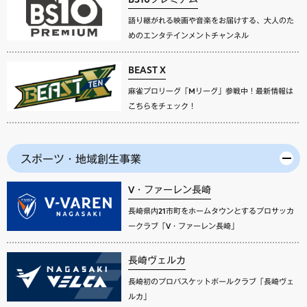
語り継がれる映画や音楽をお届けする、大人のた
めのエンタテインメントチャンネル
BEAST X
麻雀プロリーグ「Mリーグ」参戦中！最新情報は
こちらをチェック！
スポーツ・地域創生事業
V・ファーレン長崎
長崎県内21市町をホームタウンとするプロサッカ
ークラブ「V・ファーレン長崎」
長崎ヴェルカ
長崎初のプロバスケットボールクラブ「長崎ヴェ
ルカ」