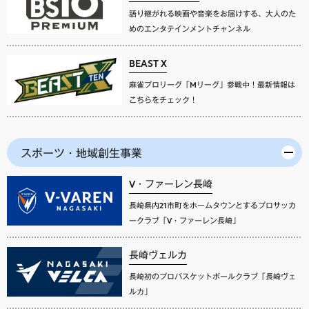
語り継がれる映画や音楽をお届けする、大人のた
めのエンタテインメントチャンネル
BEAST X
麻雀プロリーグ「Mリーグ」参戦中！最新情報は
こちらをチェック！
スポーツ・地域創生事業
V・ファーレン長崎
長崎県内21市町をホームタウンとするプロサッカ
ークラブ「V・ファーレン長崎」
長崎ヴェルカ
長崎初のプロバスケットボールクラブ「長崎ヴェ
ルカ」