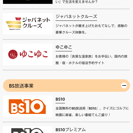
い」で生活を変えませんか？
ジャパネットクルーズ
ジャパネットが磨き上げたおもてなしで、感動の
豪華クルーズ体験を。
ゆこゆこ
お客様の『良質な温泉旅』をお手伝い。国内の旅
館・宿・ホテルの宿泊予約サイト
BS放送事業
BS10
全国無料のBS放送局『BS10』。クイズにゴルフに
映画に麻雀、楽しい番組てんこ盛り！
BS10プレミアム