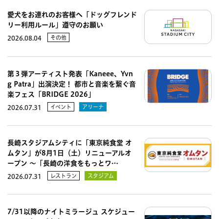
愛犬をお連れのお客様へ「ドッグフレンド
リー利用ルール」遵守のお願い
その他
2026.08.04
第３弾アーティスト発表「Kaneee、Yvn
g Patra」出演決定！ 都市と音楽を繋ぐ音
楽フェス「BRIDGE 2026」
イベント
アリーナ
2026.07.31
長崎スタジアムシティに「東京純食堂 オ
ムタン」が8月1日（土）リニューアルオ
ープン 〜「長崎の洋食をもっとワ…
レストラン
スタジアム
2026.07.31
7/31以降のナイトミラージュ スケジュー