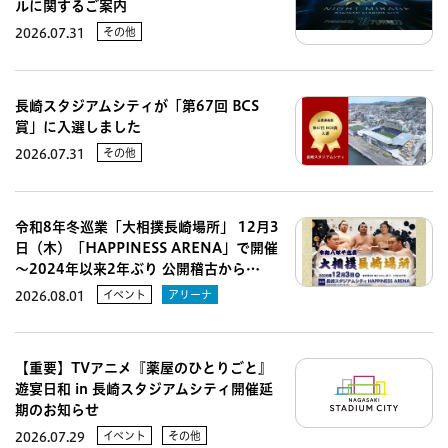
ルに関するご案内
その他
2026.07.31
長崎スタジアムシティが「第67回 BCS
賞」に入選しました
その他
2026.07.31
令和8年冬巡業「大相撲長崎場所」 12月3
日（木）「HAPPINESS ARENA」で開催
～2024年以来2年ぶり 公開稽古から…
イベント
アリーナ
2026.08.01
【重要】TVアニメ『薬屋のひとりごと』
遊宴日和 in 長崎スタジアムシティ開催延
期のお知らせ
イベント
その他
2026.07.29