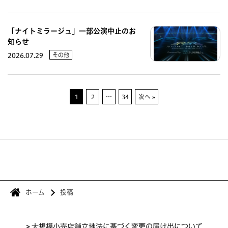
「ナイトミラージュ」一部公演中止のお
知らせ
その他
2026.07.29
1
2
…
34
次へ »
ホーム
投稿
>
大規模小売店舗立地法に基づく変更の届け出について