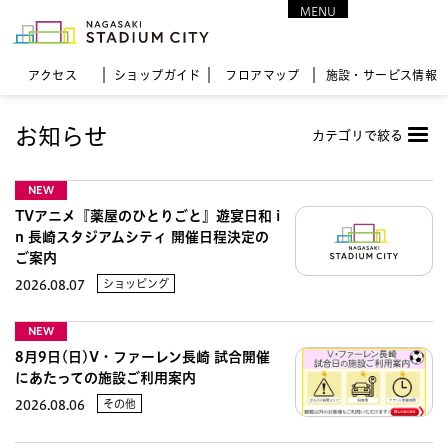
MENU
CLOSE
アクセス
ショップガイド
フロア
マップ
施設・サービス情報
お知らせ
カテゴリで絞る
NEW
TVアニメ『薬屋のひとりごと』遊宴日和 i
n 長崎スタジアムシティ 開催日程決定の
ご案内
ショッピング
2026.08.07
NEW
8月9日(日)V・ファーレン長崎 試合開催
にあたっての施設ご利用案内
その他
2026.08.06