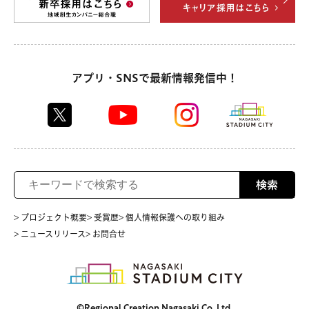
アプリ・SNSで最新情報発信中！
検索
> プロジェクト概要
> 受賞歴
> 個人情報保護への取り組み
> ニュースリリース
> お問合せ
©Regional Creation Nagasaki Co.,Ltd.