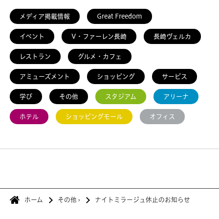
メディア掲載情報
Great Freedom
イベント
V・ファーレン長崎
長崎ヴェルカ
レストラン
グルメ・カフェ
アミューズメント
ショッピング
サービス
学び
その他
スタジアム
アリーナ
ホテル
ショッピングモール
オフィス
ホーム
その他
›
ナイトミラージュ休止のお知らせ