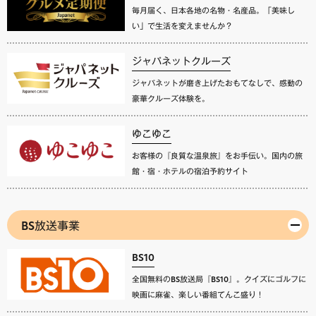
毎月届く、日本各地の名物・名産品。「美味し
い」で生活を変えませんか？
ジャパネットクルーズ
ジャパネットが磨き上げたおもてなしで、感動の
豪華クルーズ体験を。
ゆこゆこ
お客様の『良質な温泉旅』をお手伝い。国内の旅
館・宿・ホテルの宿泊予約サイト
BS放送事業
BS10
全国無料のBS放送局『BS10』。クイズにゴルフに
映画に麻雀、楽しい番組てんこ盛り！