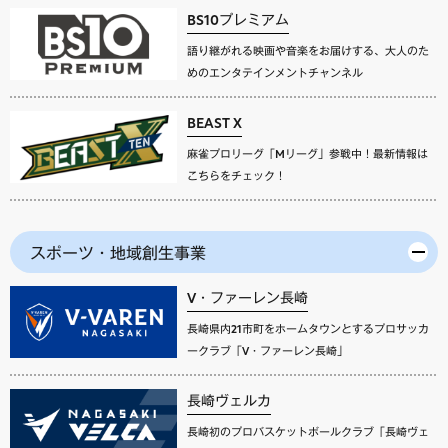
BS10プレミアム
語り継がれる映画や音楽をお届けする、大人のた
めのエンタテインメントチャンネル
BEAST X
麻雀プロリーグ「Mリーグ」参戦中！最新情報は
こちらをチェック！
スポーツ・地域創生事業
V・ファーレン長崎
長崎県内21市町をホームタウンとするプロサッカ
ークラブ「V・ファーレン長崎」
長崎ヴェルカ
長崎初のプロバスケットボールクラブ「長崎ヴェ