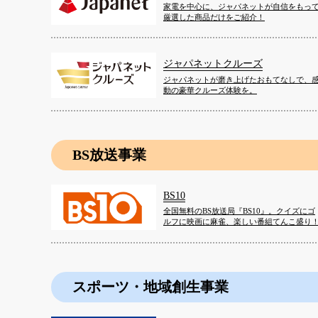
家電を中心に、ジャパネットが自信をもっ
厳選した商品だけをご紹介！
ジャパネットクルーズ
ジャパネットが磨き上げたおもてなしで、
動の豪華クルーズ体験を。
BS放送事業
BS10
全国無料のBS放送局『BS10』。クイズにゴ
ルフに映画に麻雀、楽しい番組てんこ盛り
スポーツ・地域創生事業