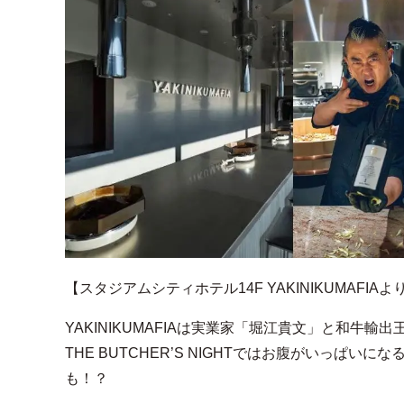
【スタジアムシティホテル14F YAKINIKUMAFIAよ
YAKINIKUMAFIAは実業家「堀江貴文」と和
THE BUTCHER’S NIGHTではお腹がいっ
も！？