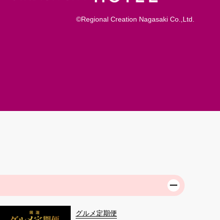
©Regional Creation Nagasaki Co.,Ltd.
グルメ定期便