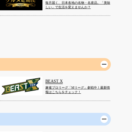
毎月届く、日本各地の名物・名産品。「美味
しい」で生活を変えませんか？
BEAST X
麻雀プロリーグ「Mリーグ」参戦中！最新情
報はこちらをチェック！