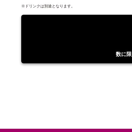
※ドリンクは別途となります。
数に限