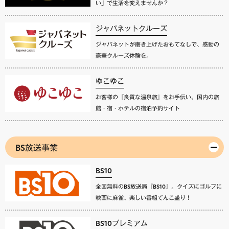
い」で生活を変えませんか？
ジャパネットクルーズ
ジャパネットが磨き上げたおもてなしで、感動の
豪華クルーズ体験を。
ゆこゆこ
お客様の『良質な温泉旅』をお手伝い。国内の旅
館・宿・ホテルの宿泊予約サイト
BS放送事業
BS10
全国無料のBS放送局『BS10』。クイズにゴルフに
映画に麻雀、楽しい番組てんこ盛り！
BS10プレミアム