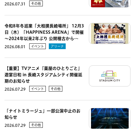
その他
2026.07.31
令和8年冬巡業「大相撲長崎場所」 12月3
日（木）「HAPPINESS ARENA」で開催
～2024年以来2年ぶり 公開稽古から…
イベント
アリーナ
2026.08.01
【重要】TVアニメ『薬屋のひとりごと』
遊宴日和 in 長崎スタジアムシティ開催延
期のお知らせ
イベント
その他
2026.07.29
「ナイトミラージュ」一部公演中止のお
知らせ
その他
2026.07.29