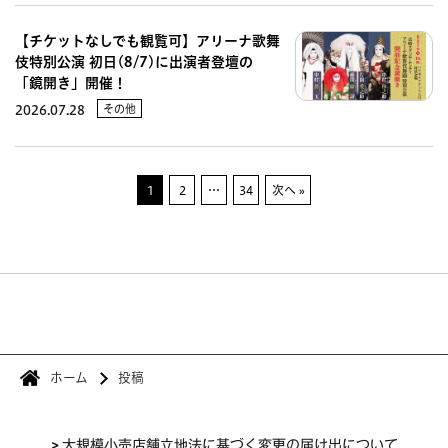
【チケットなしでも観覧可】アリーナ歌舞
伎特別公演 初日(8/7)に出演者登壇の
「鏡開き」開催！
その他
2026.07.28
1
2
…
34
次へ »
ホーム
投稿
>
大規模小売店舗立地法に基づく変更の届け出について