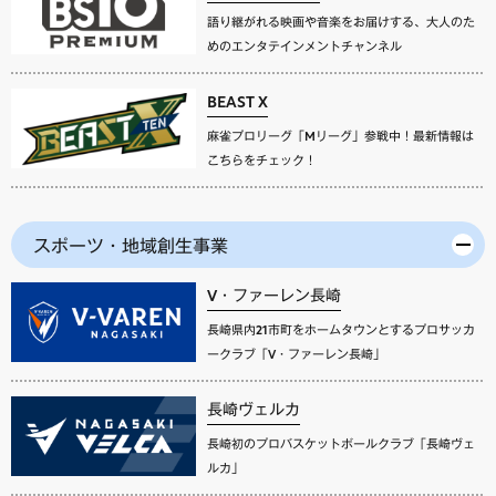
語り継がれる映画や音楽をお届けする、大人のた
めのエンタテインメントチャンネル
BEAST X
麻雀プロリーグ「Mリーグ」参戦中！最新情報は
こちらをチェック！
スポーツ・地域創生事業
V・ファーレン長崎
長崎県内21市町をホームタウンとするプロサッカ
ークラブ「V・ファーレン長崎」
長崎ヴェルカ
長崎初のプロバスケットボールクラブ「長崎ヴェ
ルカ」