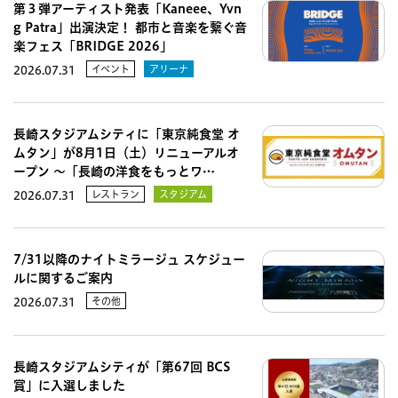
第３弾アーティスト発表「Kaneee、Yvn
g Patra」出演決定！ 都市と音楽を繋ぐ音
楽フェス「BRIDGE 2026」
イベント
アリーナ
2026.07.31
長崎スタジアムシティに「東京純食堂 オ
ムタン」が8月1日（土）リニューアルオ
ープン 〜「長崎の洋食をもっとワ…
レストラン
スタジアム
2026.07.31
7/31以降のナイトミラージュ スケジュー
ルに関するご案内
その他
2026.07.31
長崎スタジアムシティが「第67回 BCS
賞」に入選しました