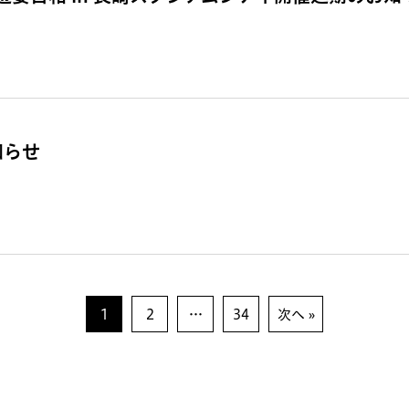
知らせ
1
2
…
34
次へ »