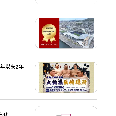
4年以来2年
らせ