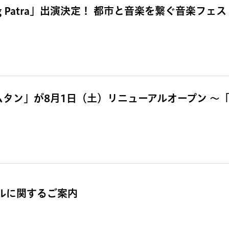
g Patra」出演決定！ 都市と音楽を繋ぐ音楽フェス「
ムタン」が8月1日（土）リニューアルオープン 〜
ールに関するご案内