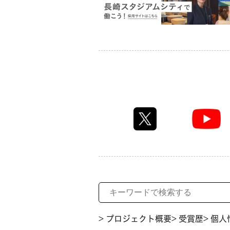
> プロジェクト概要
> 受賞歴
> 個