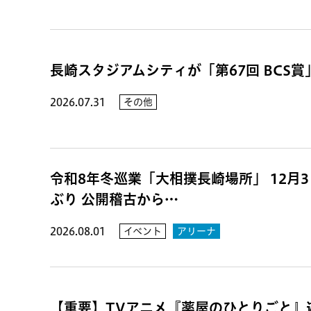
長崎スタジアムシティが「第67回 BCS
2026.07.31
その他
令和8年冬巡業「大相撲長崎場所」 12月3日
ぶり 公開稽古から…
2026.08.01
イベント
アリーナ
【重要】TVアニメ『薬屋のひとりごと』遊