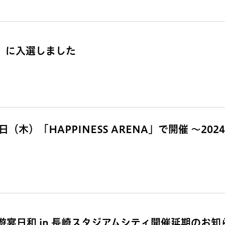
賞」に入選しました
（木）「HAPPINESS ARENA」で開催 ～202
宴日和 in 長崎スタジアムシティ開催延期のお知