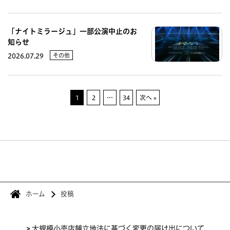
「ナイトミラージュ」一部公演中止のお
知らせ
その他
2026.07.29
1
2
…
34
次へ »
ホーム
投稿
>
大規模小売店舗立地法に基づく変更の届け出について