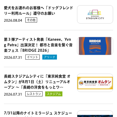
愛犬をお連れのお客様へ「ドッグフレンド
リー利用ルール」遵守のお願い
その他
2026.08.04
第３弾アーティスト発表「Kaneee、Yvn
g Patra」出演決定！ 都市と音楽を繋ぐ音
楽フェス「BRIDGE 2026」
イベント
アリーナ
2026.07.31
長崎スタジアムシティに「東京純食堂 オ
ムタン」が8月1日（土）リニューアルオ
ープン 〜「長崎の洋食をもっとワ…
レストラン
スタジアム
2026.07.31
7/31以降のナイトミラージュ スケジュー