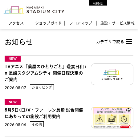
MENU
CLOSE
アクセス
ショップガイド
フロア
マップ
施設・サービス情報
お知らせ
カテゴリで絞る
NEW
TVアニメ『薬屋のひとりごと』遊宴日和 i
n 長崎スタジアムシティ 開催日程決定の
ご案内
ショッピング
2026.08.07
NEW
8月9日(日)V・ファーレン長崎 試合開催
にあたっての施設ご利用案内
その他
2026.08.06