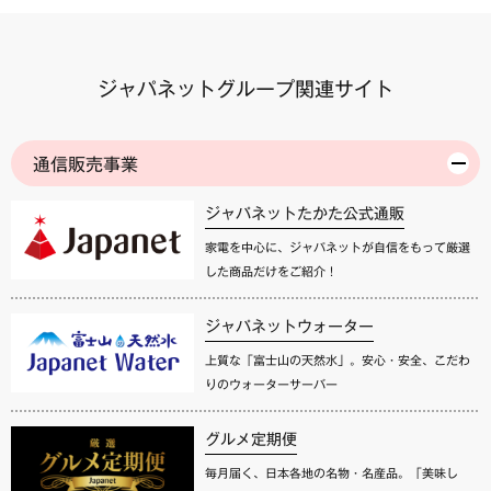
ジャパネットグループ関連サイト
通信販売事業
ジャパネットたかた公式通販
家電を中心に、ジャパネットが自信をもって厳選
した商品だけをご紹介！
ジャパネットウォーター
上質な「富士山の天然水」。安心・安全、こだわ
りのウォーターサーバー
グルメ定期便
毎月届く、日本各地の名物・名産品。「美味し