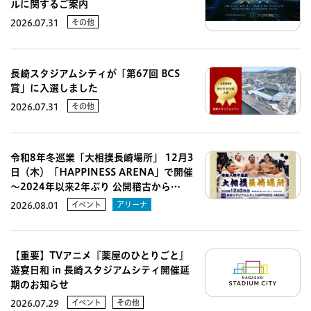
ルに関するご案内
その他
2026.07.31
長崎スタジアムシティが「第67回 BCS
賞」に入選しました
その他
2026.07.31
令和8年冬巡業「大相撲長崎場所」 12月3
日（木）「HAPPINESS ARENA」で開催
～2024年以来2年ぶり 公開稽古から…
イベント
アリーナ
2026.08.01
【重要】TVアニメ『薬屋のひとりごと』
遊宴日和 in 長崎スタジアムシティ開催延
期のお知らせ
イベント
その他
2026.07.29