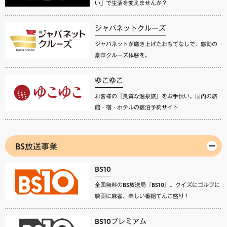
い」で生活を変えませんか？
ジャパネットクルーズ
ジャパネットが磨き上げたおもてなしで、感動の
豪華クルーズ体験を。
ゆこゆこ
お客様の『良質な温泉旅』をお手伝い。国内の旅
館・宿・ホテルの宿泊予約サイト
BS放送事業
BS10
全国無料のBS放送局『BS10』。クイズにゴルフに
映画に麻雀、楽しい番組てんこ盛り！
BS10プレミアム