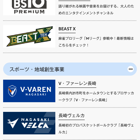
語り継がれる映画や音楽をお届けする、大人のた
めのエンタテインメントチャンネル
BEAST X
麻雀プロリーグ「Mリーグ」参戦中！最新情報は
こちらをチェック！
スポーツ・地域創生事業
V・ファーレン長崎
長崎県内21市町をホームタウンとするプロサッカ
ークラブ「V・ファーレン長崎」
長崎ヴェルカ
長崎初のプロバスケットボールクラブ「長崎ヴェ
ルカ」