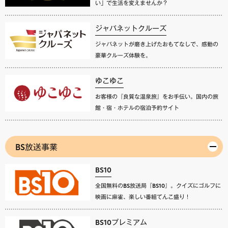
い」で生活を変えませんか？
ジャパネットクルーズ
ジャパネットが磨き上げたおもてなしで、感動の
豪華クルーズ体験を。
ゆこゆこ
お客様の『良質な温泉旅』をお手伝い。国内の旅
館・宿・ホテルの宿泊予約サイト
BS放送事業
BS10
全国無料のBS放送局『BS10』。クイズにゴルフに
映画に麻雀、楽しい番組てんこ盛り！
BS10プレミアム