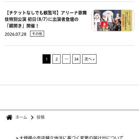
【チケットなしでも観覧可】アリーナ歌舞
伎特別公演 初日(8/7)に出演者登壇の
「鏡開き」開催！
その他
2026.07.28
1
2
…
34
次へ »
ホーム
投稿
>
大規模小売店舗立地法に基づく変更の届け出について