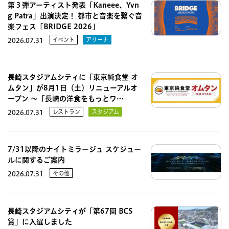
第３弾アーティスト発表「Kaneee、Yvn
g Patra」出演決定！ 都市と音楽を繋ぐ音
楽フェス「BRIDGE 2026」
イベント
アリーナ
2026.07.31
長崎スタジアムシティに「東京純食堂 オ
ムタン」が8月1日（土）リニューアルオ
ープン 〜「長崎の洋食をもっとワ…
レストラン
スタジアム
2026.07.31
7/31以降のナイトミラージュ スケジュー
ルに関するご案内
その他
2026.07.31
長崎スタジアムシティが「第67回 BCS
賞」に入選しました