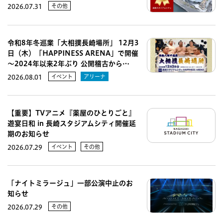
その他
2026.07.31
令和8年冬巡業「大相撲長崎場所」 12月3
日（木）「HAPPINESS ARENA」で開催
～2024年以来2年ぶり 公開稽古から…
イベント
アリーナ
2026.08.01
【重要】TVアニメ『薬屋のひとりごと』
遊宴日和 in 長崎スタジアムシティ開催延
期のお知らせ
イベント
その他
2026.07.29
「ナイトミラージュ」一部公演中止のお
知らせ
その他
2026.07.29