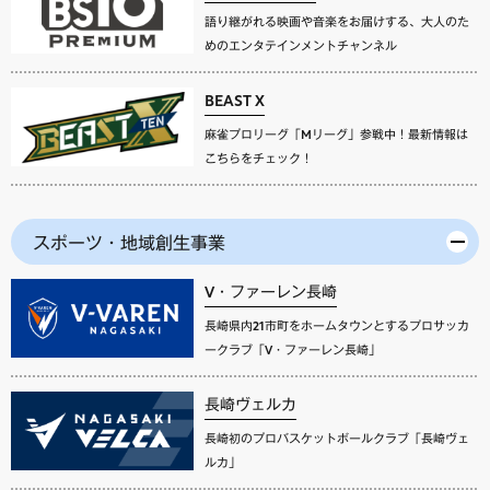
語り継がれる映画や音楽をお届けする、大人のた
めのエンタテインメントチャンネル
BEAST X
麻雀プロリーグ「Mリーグ」参戦中！最新情報は
こちらをチェック！
スポーツ・地域創生事業
V・ファーレン長崎
長崎県内21市町をホームタウンとするプロサッカ
ークラブ「V・ファーレン長崎」
長崎ヴェルカ
長崎初のプロバスケットボールクラブ「長崎ヴェ
ルカ」