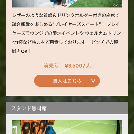
レザーのような質感＆ドリンクホルダー付きの座席で
試合観戦を楽しめる”プレイヤーズスイート”！ プレイ
ヤーズラウンジでの限定イベントや ウェルカムドリン
ク1杯など特典をご用意しております。 ピッチでの観
戦もOK！
前売り：¥3,500/人
購入はこちら
スタンド無料席