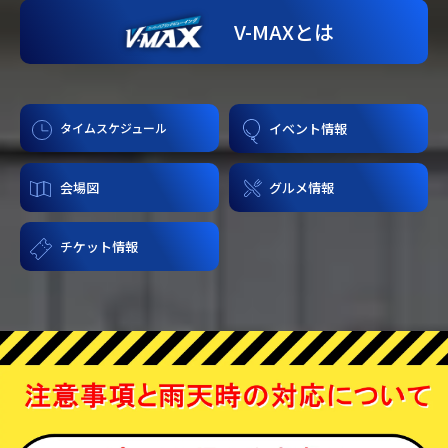
V-MAXとは
タイムスケジュール
イベント情報
会場図
グルメ情報
チケット情報