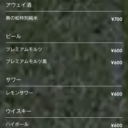
アウェイ酒
奥の松特別純米
¥700
ビール
プレミアムモルツ
¥600
プレミアムモルツ黒
¥600
サワー
レモンサワー
¥600
ウイスキー
ハイボール
¥600