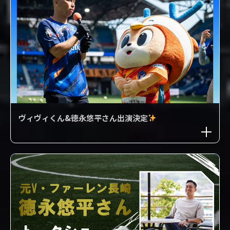
ヴィヴィくん&徳永悠平さん出演決定