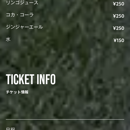
リンゴジュース
¥250
コカ・コーラ
¥250
ジンジャーエール
¥250
水
¥150
TICKET INFO
チケット情報
日程