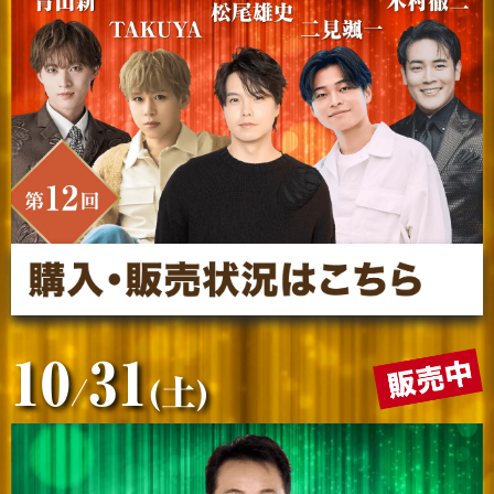
10
31
/
(土)