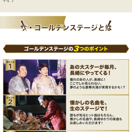
③「販売中」を押す
③登録完了です！
ザ・ゴールデン
ステージとは
③電話番号が書いてあるボタンを押すと電話がか
かりますので、ご注文をお願いいたします