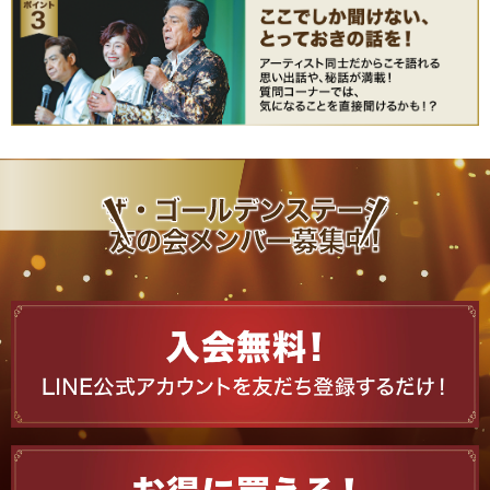
ザ・ゴールデンステージ
友の会メンバー募集中!