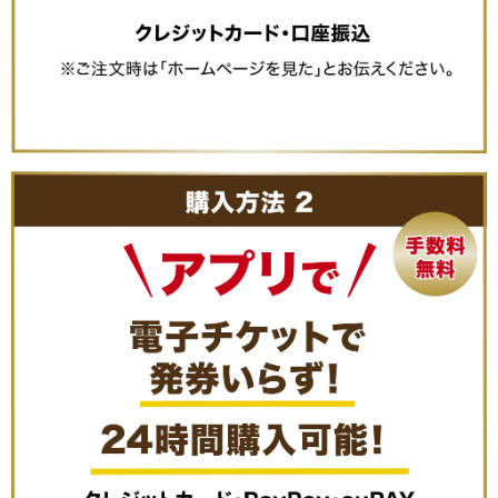
⑤規約をご確認の上、
同意→購入の順にボタンを押す
⑤販売中ボタンを押す