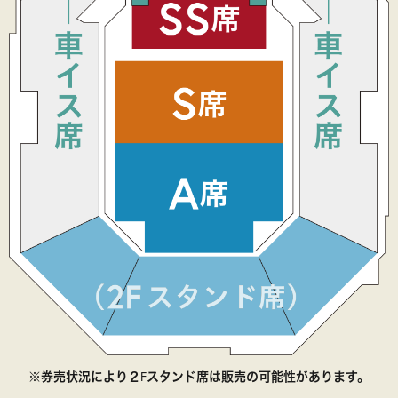
②ザ・ゴールデンステージを探し、「今すぐ購
入」を押す
②LINEの画面が表示されたら、「友だち追加」を
押す
②メニューを押すと、「公演一覧を見る」「電話
番号」が表示される
※券売状況により２Fスタンド席は販売の可能性があります。