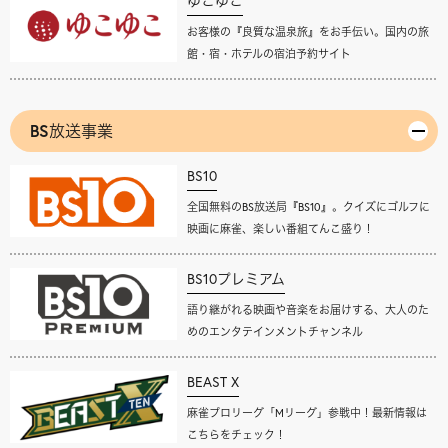
ゆこゆこ
お客様の『良質な温泉旅』をお手伝い。国内の旅
館・宿・ホテルの宿泊予約サイト
BS放送事業
BS10
全国無料のBS放送局『BS10』。クイズにゴルフに
映画に麻雀、楽しい番組てんこ盛り！
BS10プレミアム
語り継がれる映画や音楽をお届けする、大人のた
めのエンタテインメントチャンネル
BEAST X
麻雀プロリーグ「Mリーグ」参戦中！最新情報は
こちらをチェック！