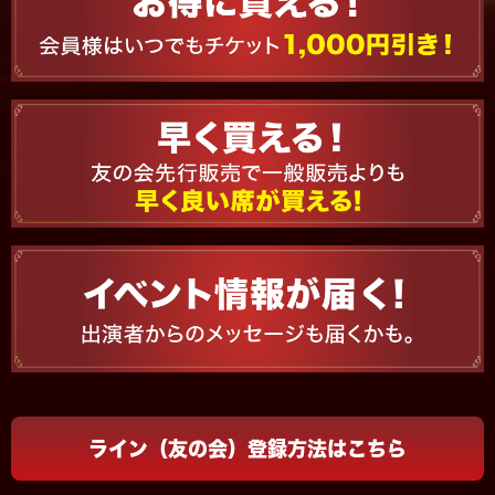
④席種を選び、人数を入力し、「カートへ」を押
す
手順B：WEB注文を押すとスタジアムシティ公式
アプリに移動
④ 手順A：「公演一覧を見る」を押すと、注文可
能な公演が表示されます。
ライン（友の会）登録方法はこちら