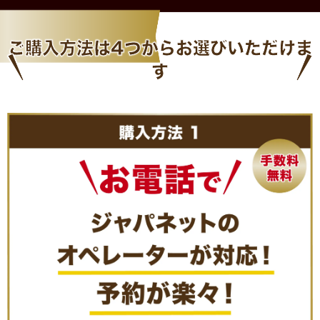
ご購入方法は
4つから
お選びいただけま
す