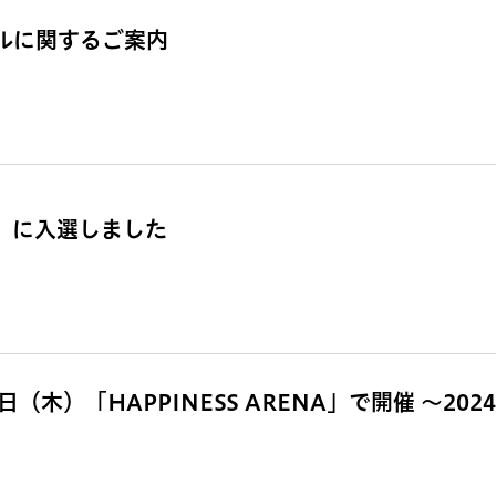
ールに関するご案内
賞」に入選しました
（木）「HAPPINESS ARENA」で開催 ～202