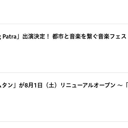
g Patra」出演決定！ 都市と音楽を繋ぐ音楽フェス「
ムタン」が8月1日（土）リニューアルオープン 〜