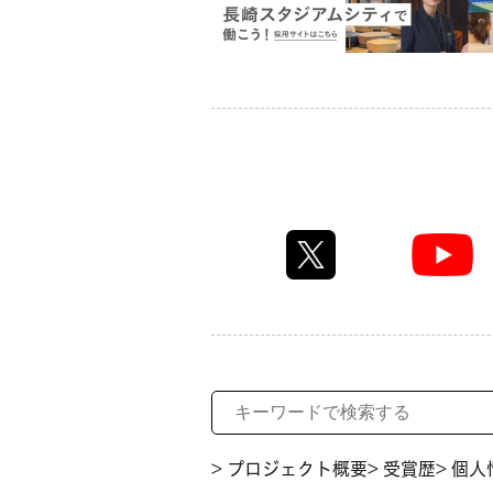
> プロジェクト概要
> 受賞歴
> 個