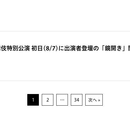
特別公演 初日(8/7)に出演者登壇の「鏡開き」
1
2
…
34
次へ »