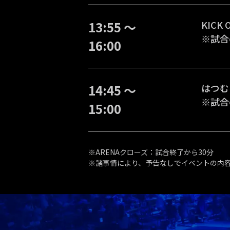
13:55 〜
KICK 
※試合
16:00
14:45 〜
はつむ
※試合
15:00
※ARENAクローズ：試合終了から30分
※諸事情により、予告なしでイベントの内