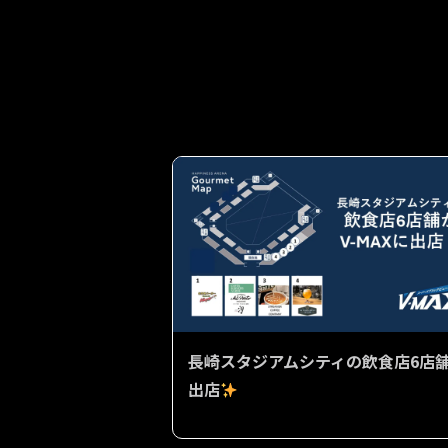
長崎スタジアムシティの飲食店6店
出店