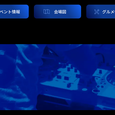
ベント情報
会場図
グルメ