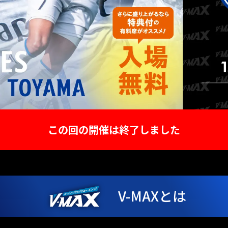
この回の開催は終了しました
V-MAXとは