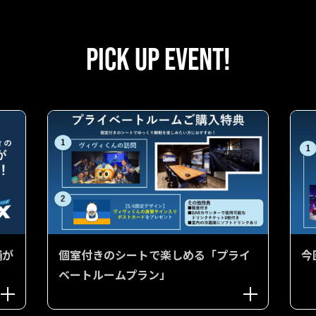
PICK UP EVENT!
舗が
個室付きのシートで楽しめる「プライ
今
ベートルームプラン」