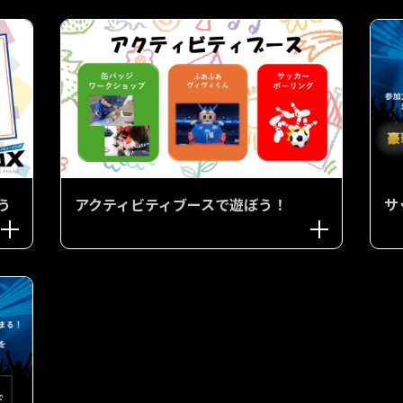
う
アクティビティブースで遊ぼう！
サ