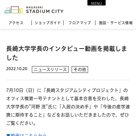
MENU
CLOSE
アクセス
ショップガイド
フロア
マップ
施設・サービス情報
長崎大学学長のインタビュー動画を掲載しま
した
2022.10.20
ニュースリリース
その他
7月10日（日）に「長崎スタジアムシティプロジェクト」の
オフィス棟第一号テナントとして基本合意を交わした、長崎
大学学長の”河野 茂”氏に「入居の決め手」や「今後の産学連
携に期待すること」などをお話しいただきましたので、ぜひ
ご覧ください。
▼動画はこちらから