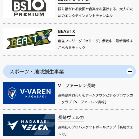
語り継がれる映画や音楽をお届けする、大人のた
めのエンタテインメントチャンネル
BEAST X
麻雀プロリーグ「Mリーグ」参戦中！最新情報は
こちらをチェック！
スポーツ・地域創生事業
V・ファーレン長崎
長崎県内21市町をホームタウンとするプロサッカ
ークラブ「V・ファーレン長崎」
長崎ヴェルカ
長崎初のプロバスケットボールクラブ「長崎ヴェ
ルカ」