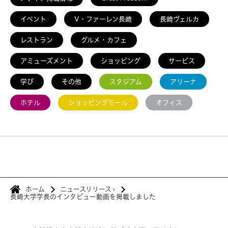
イベント
V・ファーレン長崎
長崎ヴェルカ
レストラン
グルメ・カフェ
アミューズメント
ショッピング
サービス
学び
その他
スタジアム
アリーナ
ホテル
ショッピングモール
オフィス
ホーム
ニュースリリース
›
長崎大学学長のインタビュー動画を掲載しました