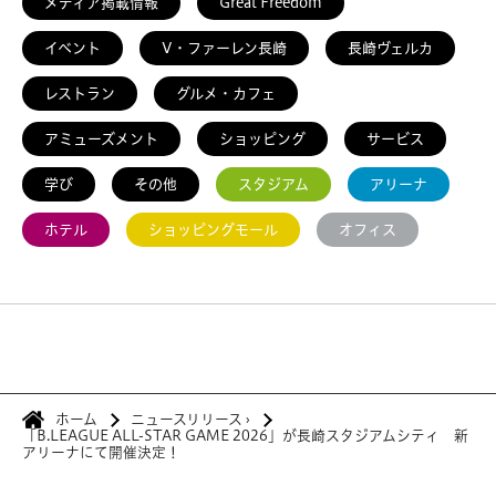
メディア掲載情報
Great Freedom
イベント
V・ファーレン長崎
長崎ヴェルカ
レストラン
グルメ・カフェ
アミューズメント
ショッピング
サービス
学び
その他
スタジアム
アリーナ
ホテル
ショッピングモール
オフィス
ホーム
ニュースリリース
›
「B.LEAGUE ALL-STAR GAME 2026」が長崎スタジアムシティ 新
アリーナにて開催決定！