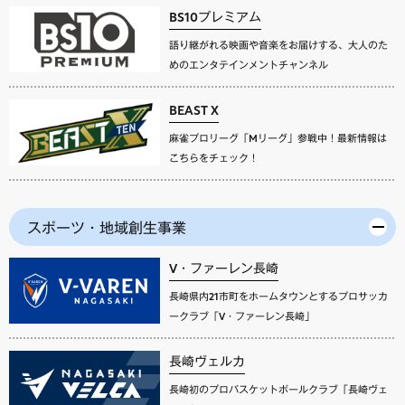
BS10プレミアム
語り継がれる映画や音楽をお届けする、大人のた
めのエンタテインメントチャンネル
BEAST X
麻雀プロリーグ「Mリーグ」参戦中！最新情報は
こちらをチェック！
スポーツ・地域創生事業
V・ファーレン長崎
長崎県内21市町をホームタウンとするプロサッカ
ークラブ「V・ファーレン長崎」
長崎ヴェルカ
長崎初のプロバスケットボールクラブ「長崎ヴェ