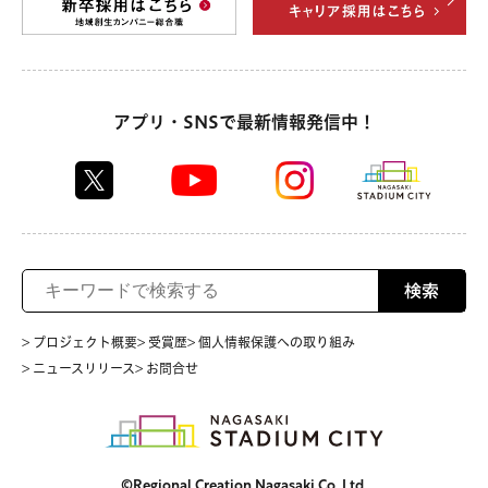
アプリ・SNSで最新情報発信中！
検索
> プロジェクト概要
> 受賞歴
> 個人情報保護への取り組み
> ニュースリリース
> お問合せ
©Regional Creation Nagasaki Co.,Ltd.