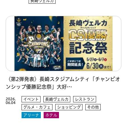
長崎ヴェルカ
〈第2弾発表〉長崎スタジアムシティ「チャンピオ
ンシップ優勝記念祭」大好…
2026.
イベント
長崎ヴェルカ
レストラン
06.04
グルメ・カフェ
ショッピング
その他
アリーナ
ホテル