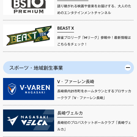
語り継がれる映画や音楽をお届けする、大人のた
めのエンタテインメントチャンネル
BEAST X
麻雀プロリーグ「Mリーグ」参戦中！最新情報は
こちらをチェック！
スポーツ・地域創生事業
V・ファーレン長崎
長崎県内21市町をホームタウンとするプロサッカ
ークラブ「V・ファーレン長崎」
長崎ヴェルカ
長崎初のプロバスケットボールクラブ「長崎ヴェ
ルカ」