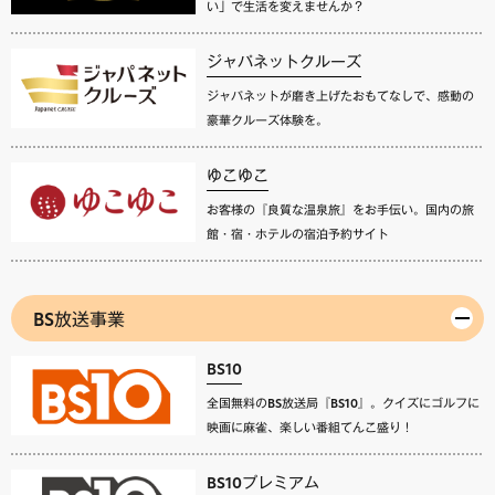
い」で生活を変えませんか？
ジャパネットクルーズ
ジャパネットが磨き上げたおもてなしで、感動の
豪華クルーズ体験を。
ゆこゆこ
お客様の『良質な温泉旅』をお手伝い。国内の旅
館・宿・ホテルの宿泊予約サイト
BS放送事業
BS10
全国無料のBS放送局『BS10』。クイズにゴルフに
映画に麻雀、楽しい番組てんこ盛り！
BS10プレミアム