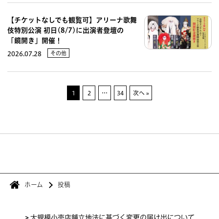
【チケットなしでも観覧可】アリーナ歌舞
伎特別公演 初日(8/7)に出演者登壇の
「鏡開き」開催！
その他
2026.07.28
1
2
…
34
次へ »
ホーム
投稿
>
大規模小売店舗立地法に基づく変更の届け出について