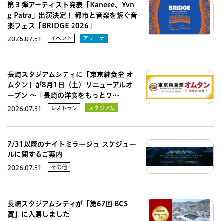
第３弾アーティスト発表「Kaneee、Yvn
g Patra」出演決定！ 都市と音楽を繋ぐ音
楽フェス「BRIDGE 2026」
イベント
アリーナ
2026.07.31
長崎スタジアムシティに「東京純食堂 オ
ムタン」が8月1日（土）リニューアルオ
ープン 〜「長崎の洋食をもっとワ…
レストラン
スタジアム
2026.07.31
7/31以降のナイトミラージュ スケジュー
ルに関するご案内
その他
2026.07.31
長崎スタジアムシティが「第67回 BCS
賞」に入選しました