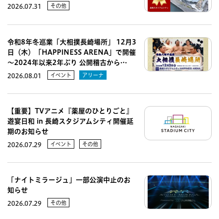
その他
2026.07.31
令和8年冬巡業「大相撲長崎場所」 12月3
日（木）「HAPPINESS ARENA」で開催
～2024年以来2年ぶり 公開稽古から…
イベント
アリーナ
2026.08.01
【重要】TVアニメ『薬屋のひとりごと』
遊宴日和 in 長崎スタジアムシティ開催延
期のお知らせ
イベント
その他
2026.07.29
「ナイトミラージュ」一部公演中止のお
知らせ
その他
2026.07.29