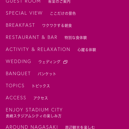
GUEST ROOM
客室のご案内
SPECIAL VIEW
ここだけの景色
BREAKFAST
ワクワクする朝食
RESTAURANT & BAR
特別な食体験
ACTIVITY & RELAXATION
心躍る体験
WEDDING
ウェディング
BANQUET
バンケット
TOPICS
トピックス
ACCESS
アクセス
ENJOY STADIUM CITY
長崎スタジアムシティの楽しみ方
AROUND NAGASAKI
周辺観光を楽しむ