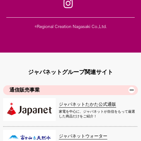
©Regional Creation Nagasaki Co.,Ltd.
ジャパネットグループ関連サイト
通信販売事業
ジャパネットたかた公式通販
家電を中心に、ジャパネットが自信をもって厳選
した商品だけをご紹介！
ジャパネットウォーター