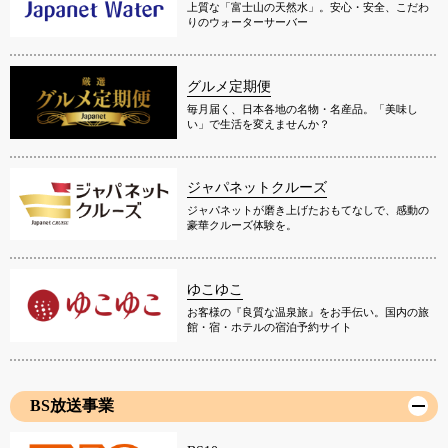
上質な「富士山の天然水」。安心・安全、こだわ
りのウォーターサーバー
グルメ定期便
毎月届く、日本各地の名物・名産品。「美味し
い」で生活を変えませんか？
ジャパネットクルーズ
ジャパネットが磨き上げたおもてなしで、感動の
豪華クルーズ体験を。
ゆこゆこ
お客様の『良質な温泉旅』をお手伝い。国内の旅
館・宿・ホテルの宿泊予約サイト
BS放送事業