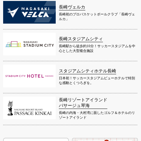
長崎ヴェルカ
長崎初のプロバスケットボールクラブ「長崎ヴェ
ルカ」
長崎スタジアムシティ
長崎駅から徒歩約10分！サッカースタジアムを中
心とした大型複合施設
スタジアムシティホテル長崎
日本初！サッカースタジアムビューホテルで特別
な感動とくつろぎを。
長崎リゾートアイランド
パサージュ琴海
長崎の内海・大村湾に面したゴルフ＆ホテルのリ
ゾートアイランド