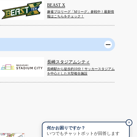
BEAST X
麻雀プロリーグ「Mリーグ」参戦中！最新情
報はこちらをチェック！
長崎スタジアムシティ
長崎駅から徒歩約10分！サッカースタジアム
を中心とした大型複合施設
✕
何かお困りですか？
いつでもチャットボットが回答します