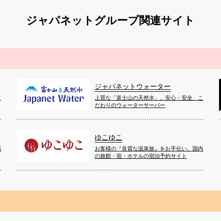
ジャパネットグループ関連サイト
ジャパネットウォーター
て
上質な「富士山の天然水」。安心・安全、こ
だわりのウォーターサーバー
ゆこゆこ
感
お客様の『良質な温泉旅』をお手伝い。国内
の旅館・宿・ホテルの宿泊予約サイト