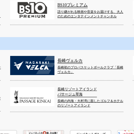
BS10プレミアム
語り継がれる映画や音楽をお届けする、大人
！
のためのエンタテインメントチャンネル
長崎ヴェルカ
サ
長崎初のプロバスケットボールクラブ「長崎
ヴェルカ」
長崎リゾートアイランド
パサージュ琴海
で
長崎の内海・大村湾に面したゴルフ＆ホテル
のリゾートアイランド