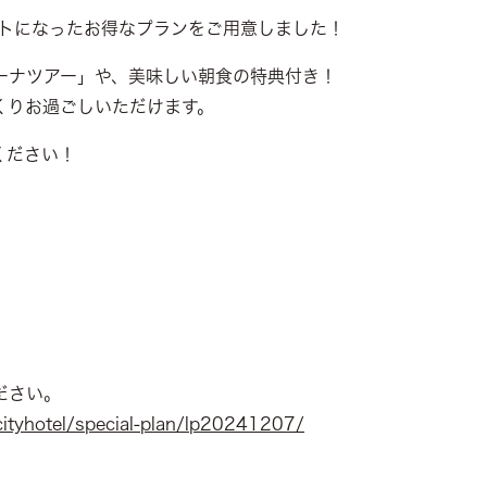
ットになったお得なプランをご用意しました！
ーナツアー」や、美味しい朝食の特典付き！
くりお過ごしいただけます。
ください！
ださい。
ityhotel/special-plan/lp20241207/