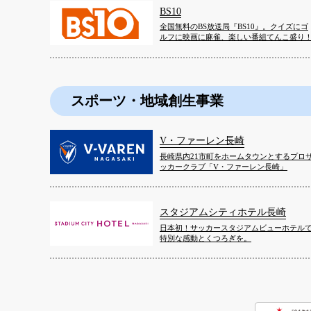
BS10
全国無料のBS放送局『BS10』。クイズにゴ
ルフに映画に麻雀、楽しい番組てんこ盛り
スポーツ・地域創生事業
V・ファーレン長崎
長崎県内21市町をホームタウンとするプロ
ッカークラブ「V・ファーレン長崎」
スタジアムシティホテル長崎
日本初！サッカースタジアムビューホテル
特別な感動とくつろぎを。