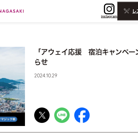
レ
instagram
「アウェイ応援 宿泊キャンペーン
らせ
2024.10.29