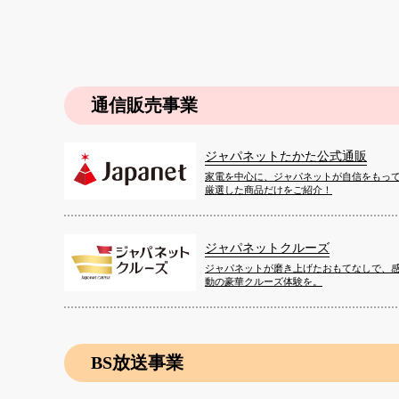
通信販売事業
ジャパネットたかた公式通販
家電を中心に、ジャパネットが自信をもっ
厳選した商品だけをご紹介！
ジャパネットクルーズ
ジャパネットが磨き上げたおもてなしで、
動の豪華クルーズ体験を。
BS放送事業