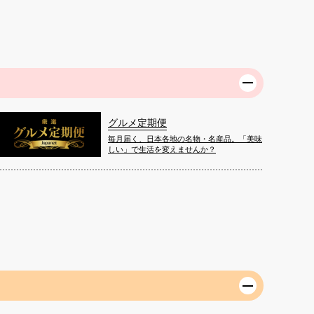
グルメ定期便
毎月届く、日本各地の名物・名産品。「美味
しい」で生活を変えませんか？