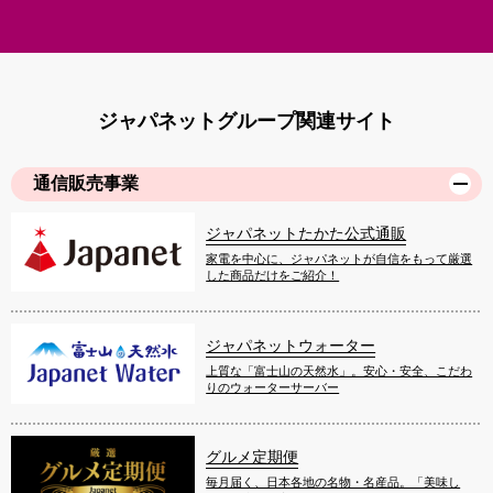
ジャパネットグループ関連サイト
通信販売事業
ジャパネットたかた公式通販
家電を中心に、ジャパネットが自信をもって厳選
した商品だけをご紹介！
ジャパネットウォーター
上質な「富士山の天然水」。安心・安全、こだわ
りのウォーターサーバー
グルメ定期便
毎月届く、日本各地の名物・名産品。「美味し