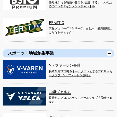
語り継がれる映画や音楽をお届けする、大人のた
めのエンタテインメントチャンネル
BEAST X
麻雀プロリーグ「Mリーグ」参戦中！最新情報は
こちらをチェック！
スポーツ・地域創生事業
V・ファーレン長崎
長崎県内21市町をホームタウンとするプロサッカ
ークラブ「V・ファーレン長崎」
長崎ヴェルカ
長崎初のプロバスケットボールクラブ「長崎ヴェ
ルカ」