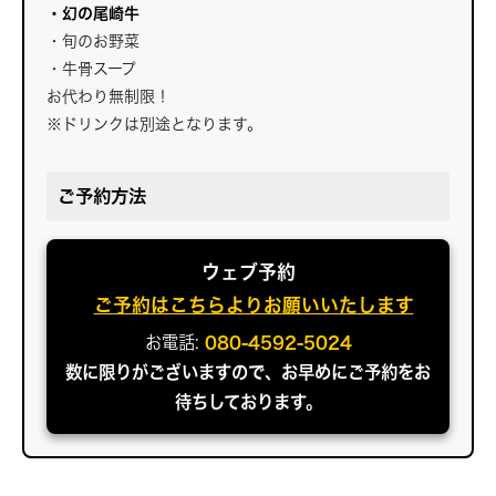
・幻の尾崎牛
・旬のお野菜
・牛骨スープ
お代わり無制限！
※ドリンクは別途となります。
ご予約方法
ウェブ予約
ご予約はこちらよりお願いいたします
お電話:
080-4592-5024
数に限りがございますので、お早めにご予約をお
待ちしております。