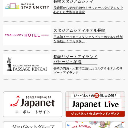
長崎スタジアムシティ
長崎駅から徒歩約10分！サッカースタジアムを中
心とした大型複合施設
スタジアムシティホテル長崎
日本初！サッカースタジアムビューホテルで特別
な感動とくつろぎを。
長崎リゾートアイランド
パサージュ琴海
長崎の内海・大村湾に面したゴルフ＆ホテルのリ
ゾートアイランド