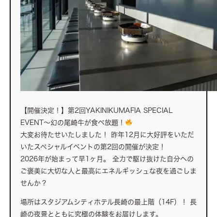
【開催決定！】第2回YAKINIKUMAFIA SPECIAL
EVENT～幻の尾崎牛が食べ放題！
大変お待たせいたしました！ 昨年12月に大好評をいただ
いたスペシャルイベントの第2回の開催が決定！
2026年が始まって早1ヶ月。 全力で駆け抜けた自分への
ご褒美に大切な人と最高にエネルギッシュな夜を過ごしま
せんか？
場所はスタジアムシティホテル長崎の最上階（14F）！ 長
崎の夜景とともに究極の体験をお届けします。