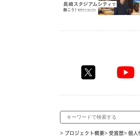
> プロジェクト概要
> 受賞歴
> 個