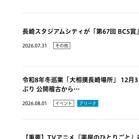
長崎スタジアムシティが「第67回 BCS
2026.07.31
その他
令和8年冬巡業「大相撲長崎場所」 12月3日
ぶり 公開稽古から…
2026.08.01
イベント
アリーナ
【重要】TVアニメ『薬屋のひとりごと』遊