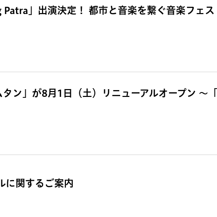
g Patra」出演決定！ 都市と音楽を繋ぐ音楽フェス「
ムタン」が8月1日（土）リニューアルオープン 〜
ールに関するご案内