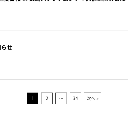
知らせ
1
2
…
34
次へ »