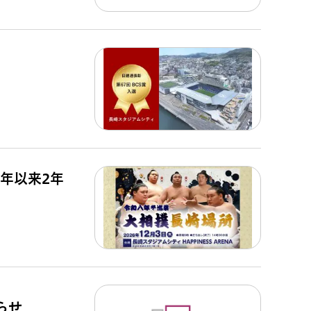
4年以来2年
らせ