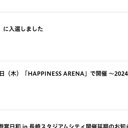
賞」に入選しました
（木）「HAPPINESS ARENA」で開催 ～202
宴日和 in 長崎スタジアムシティ開催延期のお知