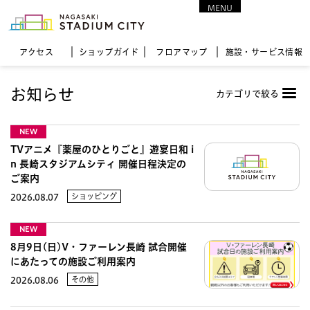
MENU
CLOSE
アクセス
ショップガイド
フロア
マップ
施設・サービス情報
お知らせ
カテゴリで絞る
NEW
TVアニメ『薬屋のひとりごと』遊宴日和 i
n 長崎スタジアムシティ 開催日程決定の
ご案内
ショッピング
2026.08.07
NEW
8月9日(日)V・ファーレン長崎 試合開催
にあたっての施設ご利用案内
その他
2026.08.06