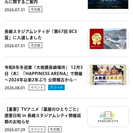
ルに関するご案内
その他
2026.07.31
長崎スタジアムシティが「第67回 BCS
賞」に入選しました
その他
2026.07.31
令和8年冬巡業「大相撲長崎場所」 12月3
日（木）「HAPPINESS ARENA」で開催
～2024年以来2年ぶり 公開稽古から…
イベント
アリーナ
2026.08.01
【重要】TVアニメ『薬屋のひとりごと』
遊宴日和 in 長崎スタジアムシティ開催延
期のお知らせ
イベント
その他
2026.07.29