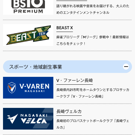
語り継がれる映画や音楽をお届けする、大人のた
めのエンタテインメントチャンネル
BEAST X
麻雀プロリーグ「Mリーグ」参戦中！最新情報は
こちらをチェック！
スポーツ・地域創生事業
V・ファーレン長崎
長崎県内21市町をホームタウンとするプロサッカ
ークラブ「V・ファーレン長崎」
長崎ヴェルカ
長崎初のプロバスケットボールクラブ「長崎ヴェ
ルカ」