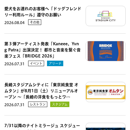
愛犬をお連れのお客様へ「ドッグフレンド
リー利用ルール」遵守のお願い
その他
2026.08.04
第３弾アーティスト発表「Kaneee、Yvn
g Patra」出演決定！ 都市と音楽を繋ぐ音
楽フェス「BRIDGE 2026」
イベント
アリーナ
2026.07.31
長崎スタジアムシティに「東京純食堂 オ
ムタン」が8月1日（土）リニューアルオ
ープン 〜「長崎の洋食をもっとワ…
レストラン
スタジアム
2026.07.31
7/31以降のナイトミラージュ スケジュー