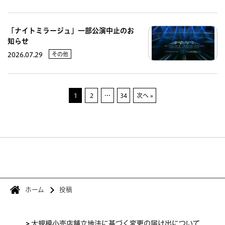
「ナイトミラージュ」一部公演中止のお
知らせ
その他
2026.07.29
1
2
…
34
次へ »
ホーム
投稿
>
大規模小売店舗立地法に基づく変更の届け出について