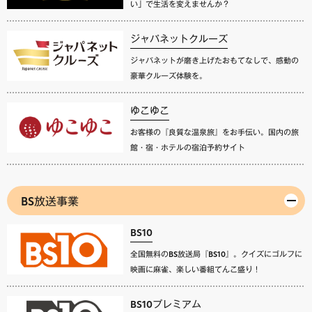
い」で生活を変えませんか？
ジャパネットクルーズ
ジャパネットが磨き上げたおもてなしで、感動の
豪華クルーズ体験を。
ゆこゆこ
お客様の『良質な温泉旅』をお手伝い。国内の旅
館・宿・ホテルの宿泊予約サイト
BS放送事業
BS10
全国無料のBS放送局『BS10』。クイズにゴルフに
映画に麻雀、楽しい番組てんこ盛り！
BS10プレミアム