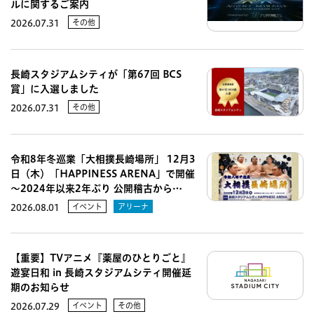
ルに関するご案内
その他
2026.07.31
長崎スタジアムシティが「第67回 BCS
賞」に入選しました
その他
2026.07.31
令和8年冬巡業「大相撲長崎場所」 12月3
日（木）「HAPPINESS ARENA」で開催
～2024年以来2年ぶり 公開稽古から…
イベント
アリーナ
2026.08.01
【重要】TVアニメ『薬屋のひとりごと』
遊宴日和 in 長崎スタジアムシティ開催延
期のお知らせ
イベント
その他
2026.07.29