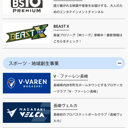
語り継がれる映画や音楽をお届けする、大人のた
めのエンタテインメントチャンネル
BEAST X
麻雀プロリーグ「Mリーグ」参戦中！最新情報は
こちらをチェック！
スポーツ・地域創生事業
V・ファーレン長崎
長崎県内21市町をホームタウンとするプロサッカ
ークラブ「V・ファーレン長崎」
長崎ヴェルカ
長崎初のプロバスケットボールクラブ「長崎ヴェ
ルカ」