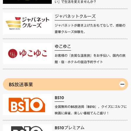
い」で生活を変えませんか？
ジャパネットクルーズ
ジャパネットが磨き上げたおもてなしで、感動の
豪華クルーズ体験を。
ゆこゆこ
お客様の『良質な温泉旅』をお手伝い。国内の旅
館・宿・ホテルの宿泊予約サイト
BS放送事業
BS10
全国無料のBS放送局『BS10』。クイズにゴルフに
映画に麻雀、楽しい番組てんこ盛り！
BS10プレミアム