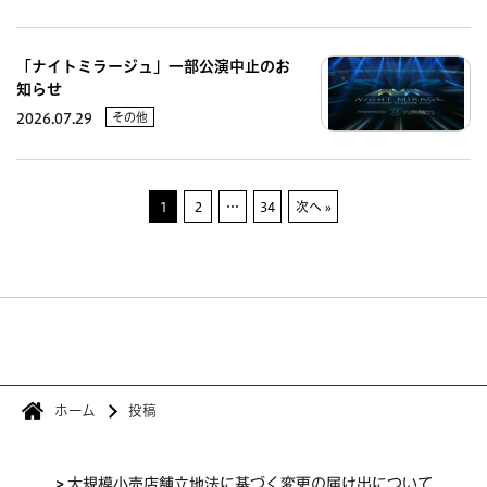
「ナイトミラージュ」一部公演中止のお
知らせ
その他
2026.07.29
1
2
…
34
次へ »
ホーム
投稿
>
大規模小売店舗立地法に基づく変更の届け出について