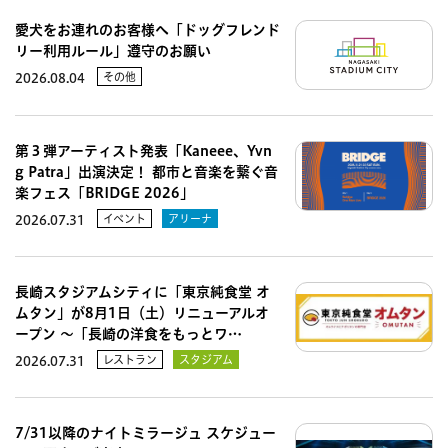
愛犬をお連れのお客様へ「ドッグフレンド
リー利用ルール」遵守のお願い
その他
2026.08.04
第３弾アーティスト発表「Kaneee、Yvn
g Patra」出演決定！ 都市と音楽を繋ぐ音
楽フェス「BRIDGE 2026」
イベント
アリーナ
2026.07.31
長崎スタジアムシティに「東京純食堂 オ
ムタン」が8月1日（土）リニューアルオ
ープン 〜「長崎の洋食をもっとワ…
レストラン
スタジアム
2026.07.31
7/31以降のナイトミラージュ スケジュー