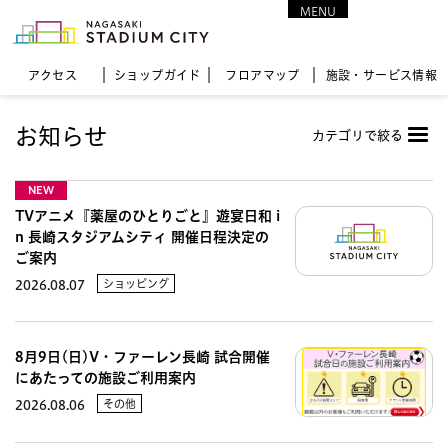
MENU
CLOSE
アクセス
ショップガイド
フロア
マップ
施設・サービス情報
お知らせ
カテゴリで絞る
NEW
TVアニメ『薬屋のひとりごと』遊宴日和 i
n 長崎スタジアムシティ 開催日程決定の
ご案内
ショッピング
2026.08.07
8月9日(日)V・ファーレン長崎 試合開催
にあたっての施設ご利用案内
その他
2026.08.06