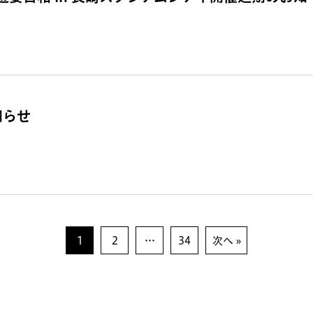
知らせ
1
2
…
34
次へ »