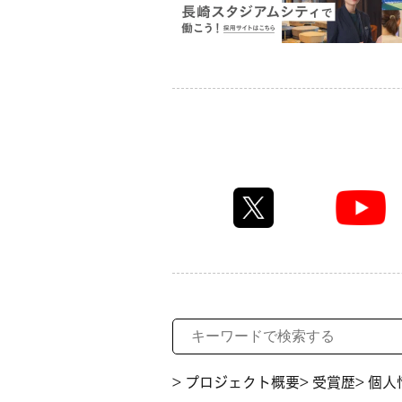
> プロジェクト概要
> 受賞歴
> 個