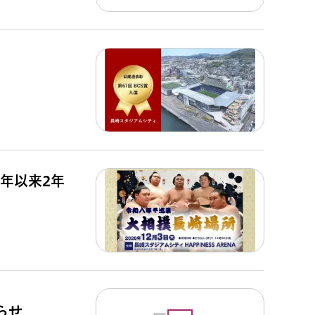
4年以来2年
らせ