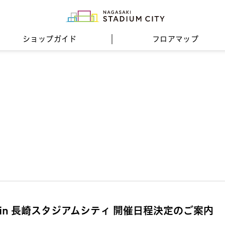
ショップガイド
フロア
マップ
in 長崎スタジアムシティ 開催日程決定のご案内