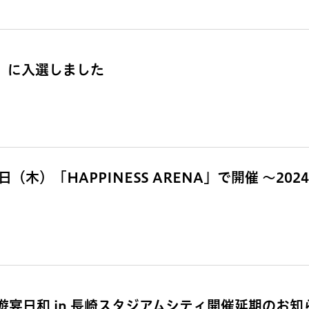
賞」に入選しました
（木）「HAPPINESS ARENA」で開催 ～202
宴日和 in 長崎スタジアムシティ開催延期のお知