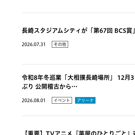
長崎スタジアムシティが「第67回 BCS
2026.07.31
その他
令和8年冬巡業「大相撲長崎場所」 12月3日
ぶり 公開稽古から…
2026.08.01
イベント
アリーナ
【重要】TVアニメ『薬屋のひとりごと』遊