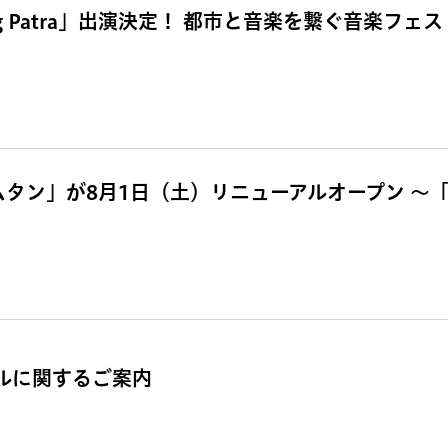
g Patra」出演決定！ 都市と音楽を繋ぐ音楽フェス「
ムタン」が8月1日（土）リニューアルオープン 〜
ールに関するご案内