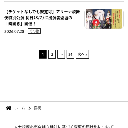
【チケットなしでも観覧可】アリーナ歌舞
伎特別公演 初日(8/7)に出演者登壇の
「鏡開き」開催！
その他
2026.07.28
1
2
…
34
次へ »
ホーム
投稿
>
大規模小売店舗立地法に基づく変更の届け出について