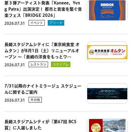
第３弾アーティスト発表「Kaneee、Yvn
g Patra」出演決定！ 都市と音楽を繋ぐ音
楽フェス「BRIDGE 2026」
イベント
アリーナ
2026.07.31
長崎スタジアムシティに「東京純食堂 オ
ムタン」が8月1日（土）リニューアルオ
ープン 〜「長崎の洋食をもっとワ…
レストラン
スタジアム
2026.07.31
7/31以降のナイトミラージュ スケジュー
ルに関するご案内
その他
2026.07.31
長崎スタジアムシティが「第67回 BCS
賞」に入選しました