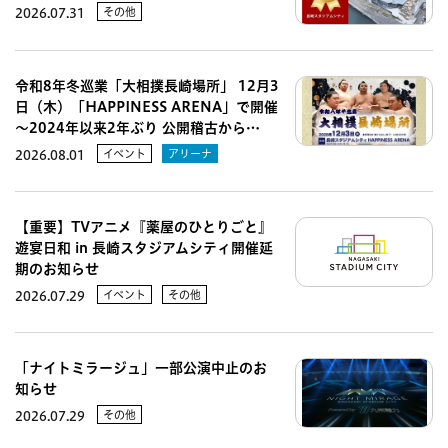
その他
2026.07.31
令和8年冬巡業「大相撲長崎場所」 12月3
日（木）「HAPPINESS ARENA」で開催
～2024年以来2年ぶり 公開稽古から…
イベント
アリーナ
2026.08.01
【重要】TVアニメ『薬屋のひとりごと』
遊宴日和 in 長崎スタジアムシティ開催延
期のお知らせ
イベント
その他
2026.07.29
「ナイトミラージュ」一部公演中止のお
知らせ
その他
2026.07.29