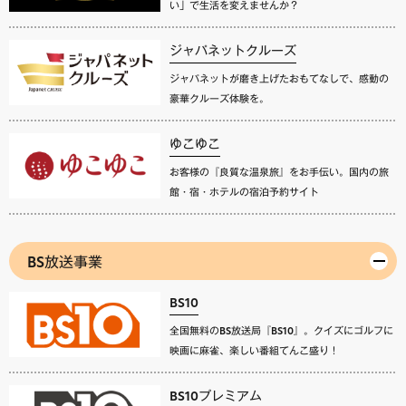
い」で生活を変えませんか？
ジャパネットクルーズ
ジャパネットが磨き上げたおもてなしで、感動の
豪華クルーズ体験を。
ゆこゆこ
お客様の『良質な温泉旅』をお手伝い。国内の旅
館・宿・ホテルの宿泊予約サイト
BS放送事業
BS10
全国無料のBS放送局『BS10』。クイズにゴルフに
映画に麻雀、楽しい番組てんこ盛り！
BS10プレミアム