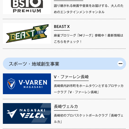
語り継がれる映画や音楽をお届けする、大人のた
めのエンタテインメントチャンネル
BEAST X
麻雀プロリーグ「Mリーグ」参戦中！最新情報は
こちらをチェック！
スポーツ・地域創生事業
V・ファーレン長崎
長崎県内21市町をホームタウンとするプロサッカ
ークラブ「V・ファーレン長崎」
長崎ヴェルカ
長崎初のプロバスケットボールクラブ「長崎ヴェ
ルカ」