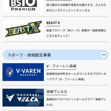
語り継がれる映画や音楽をお届けする、大人のた
めのエンタテインメントチャンネル
BEAST X
麻雀プロリーグ「Mリーグ」参戦中！最新情報は
こちらをチェック！
スポーツ・地域創生事業
V・ファーレン長崎
長崎県内21市町をホームタウンとするプロサッカ
ークラブ「V・ファーレン長崎」
長崎ヴェルカ
長崎初のプロバスケットボールクラブ「長崎ヴェ
ルカ」