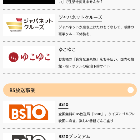
い」で生活を変えませんか？
ジャパネットクルーズ
ジャパネットが磨き上げたおもてなしで、感動の
豪華クルーズ体験を。
ゆこゆこ
お客様の『良質な温泉旅』をお手伝い。国内の旅
館・宿・ホテルの宿泊予約サイト
BS放送事業
BS10
全国無料のBS放送局『BS10』。クイズにゴルフに
映画に麻雀、楽しい番組てんこ盛り！
BS10プレミアム