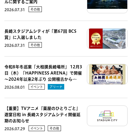
ルに関するご案内
その他
2026.07.31
長崎スタジアムシティが「第67回 BCS
賞」に入選しました
その他
2026.07.31
令和8年冬巡業「大相撲長崎場所」 12月3
日（木）「HAPPINESS ARENA」で開催
～2024年以来2年ぶり 公開稽古から…
イベント
アリーナ
2026.08.01
【重要】TVアニメ『薬屋のひとりごと』
遊宴日和 in 長崎スタジアムシティ開催延
期のお知らせ
イベント
その他
2026.07.29