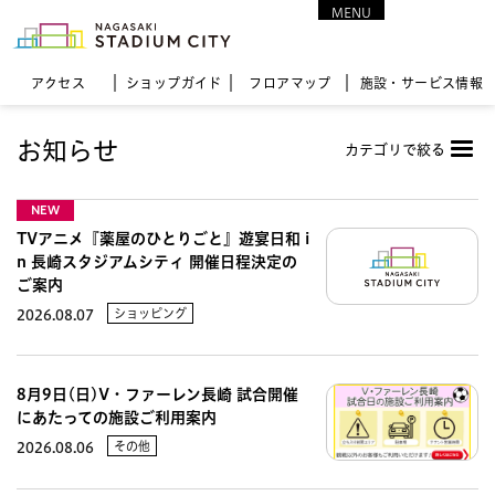
MENU
CLOSE
アクセス
ショップガイド
フロア
マップ
施設・サービス情報
お知らせ
カテゴリで絞る
NEW
TVアニメ『薬屋のひとりごと』遊宴日和 i
n 長崎スタジアムシティ 開催日程決定の
ご案内
ショッピング
2026.08.07
8月9日(日)V・ファーレン長崎 試合開催
にあたっての施設ご利用案内
その他
2026.08.06