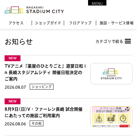
MENU
CLOSE
アクセス
ショップガイド
フロア
マップ
施設・サービス情報
お知らせ
カテゴリで絞る
NEW
TVアニメ『薬屋のひとりごと』遊宴日和 i
n 長崎スタジアムシティ 開催日程決定の
ご案内
ショッピング
2026.08.07
NEW
8月9日(日)V・ファーレン長崎 試合開催
にあたっての施設ご利用案内
その他
2026.08.06