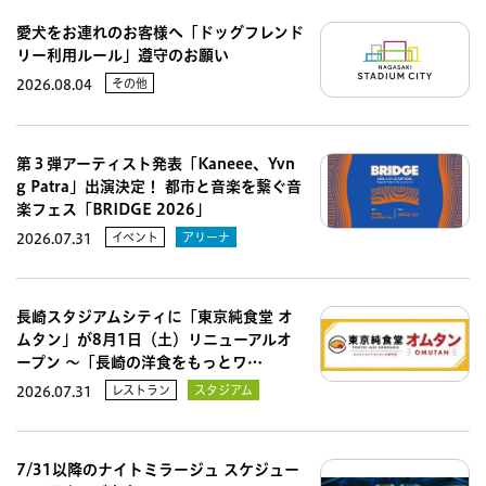
愛犬をお連れのお客様へ「ドッグフレンド
リー利用ルール」遵守のお願い
その他
2026.08.04
第３弾アーティスト発表「Kaneee、Yvn
g Patra」出演決定！ 都市と音楽を繋ぐ音
楽フェス「BRIDGE 2026」
イベント
アリーナ
2026.07.31
長崎スタジアムシティに「東京純食堂 オ
ムタン」が8月1日（土）リニューアルオ
ープン 〜「長崎の洋食をもっとワ…
レストラン
スタジアム
2026.07.31
7/31以降のナイトミラージュ スケジュー