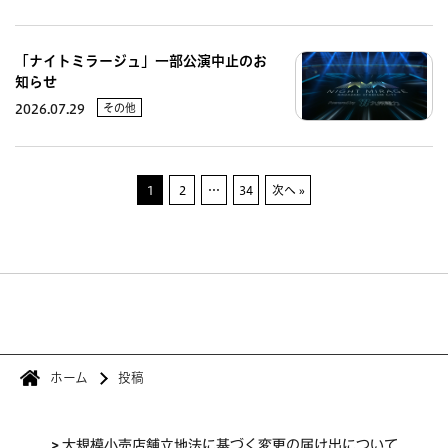
「ナイトミラージュ」一部公演中止のお
知らせ
その他
2026.07.29
1
2
…
34
次へ »
ホーム
投稿
>
大規模小売店舗立地法に基づく変更の届け出について