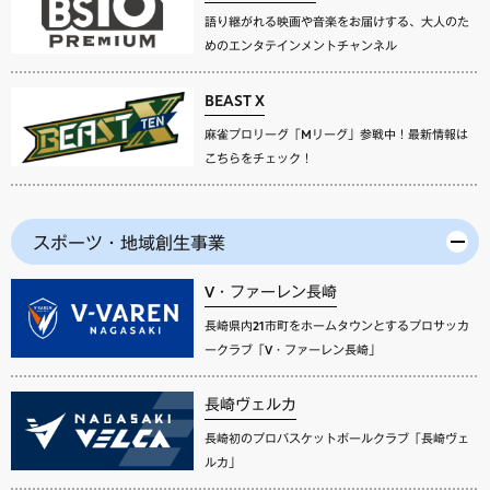
語り継がれる映画や音楽をお届けする、大人のた
めのエンタテインメントチャンネル
BEAST X
麻雀プロリーグ「Mリーグ」参戦中！最新情報は
こちらをチェック！
スポーツ・地域創生事業
V・ファーレン長崎
長崎県内21市町をホームタウンとするプロサッカ
ークラブ「V・ファーレン長崎」
長崎ヴェルカ
長崎初のプロバスケットボールクラブ「長崎ヴェ
ルカ」