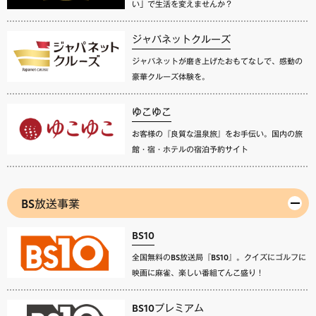
い」で生活を変えませんか？
ジャパネットクルーズ
ジャパネットが磨き上げたおもてなしで、感動の
豪華クルーズ体験を。
ゆこゆこ
お客様の『良質な温泉旅』をお手伝い。国内の旅
館・宿・ホテルの宿泊予約サイト
BS放送事業
BS10
全国無料のBS放送局『BS10』。クイズにゴルフに
映画に麻雀、楽しい番組てんこ盛り！
BS10プレミアム