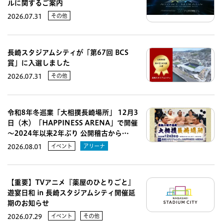
ルに関するご案内
その他
2026.07.31
長崎スタジアムシティが「第67回 BCS
賞」に入選しました
その他
2026.07.31
令和8年冬巡業「大相撲長崎場所」 12月3
日（木）「HAPPINESS ARENA」で開催
～2024年以来2年ぶり 公開稽古から…
イベント
アリーナ
2026.08.01
【重要】TVアニメ『薬屋のひとりごと』
遊宴日和 in 長崎スタジアムシティ開催延
期のお知らせ
イベント
その他
2026.07.29