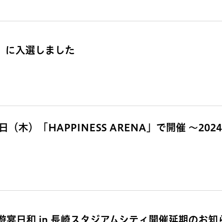
賞」に入選しました
（木）「HAPPINESS ARENA」で開催 ～202
宴日和 in 長崎スタジアムシティ開催延期のお知