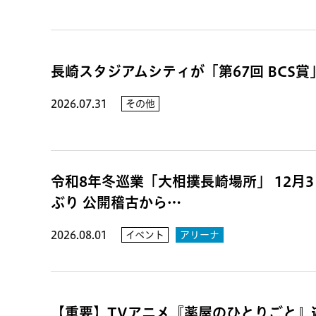
長崎スタジアムシティが「第67回 BCS
2026.07.31
その他
令和8年冬巡業「大相撲長崎場所」 12月3日
ぶり 公開稽古から…
2026.08.01
イベント
アリーナ
【重要】TVアニメ『薬屋のひとりごと』遊