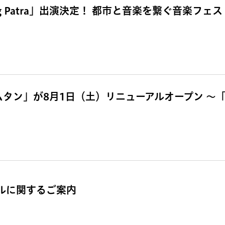
g Patra」出演決定！ 都市と音楽を繋ぐ音楽フェス「
ムタン」が8月1日（土）リニューアルオープン 〜
ールに関するご案内