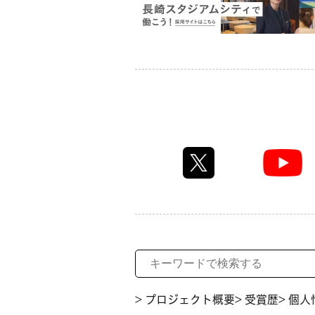
> プロジェクト概要
> 受賞歴
> 個