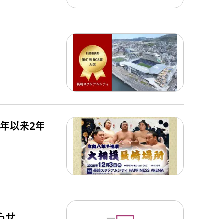
4年以来2年
らせ