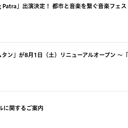
g Patra」出演決定！ 都市と音楽を繋ぐ音楽フェス「
ムタン」が8月1日（土）リニューアルオープン 〜
ールに関するご案内