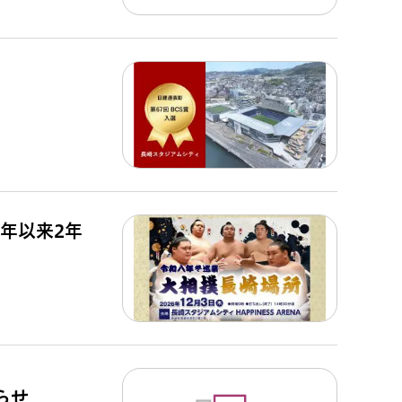
4年以来2年
らせ