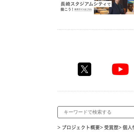
> プロジェクト概要
> 受賞歴
> 個