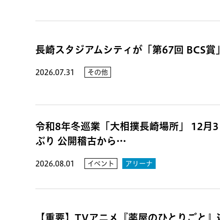
長崎スタジアムシティが「第67回 BCS
2026.07.31
その他
令和8年冬巡業「大相撲長崎場所」 12月3日
ぶり 公開稽古から…
2026.08.01
イベント
アリーナ
【重要】TVアニメ『薬屋のひとりごと』遊