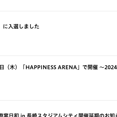
賞」に入選しました
（木）「HAPPINESS ARENA」で開催 ～202
宴日和 in 長崎スタジアムシティ開催延期のお知