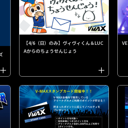
V
【4/6（日）のみ】ヴィヴィくん＆LUC
Aからのちょうせんじょう
ズ