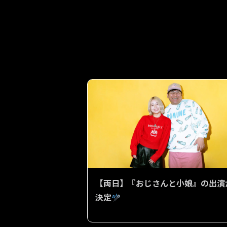
【両日】『おじさんと小娘』の出演
決定