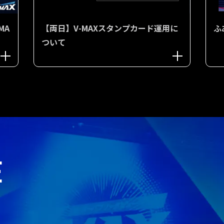
MA
【両日】V-MAXスタンプカード運用に
ふ
ついて
E