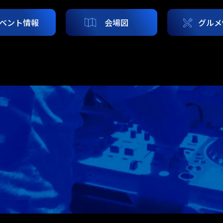
ベント情報
会場図
グルメ