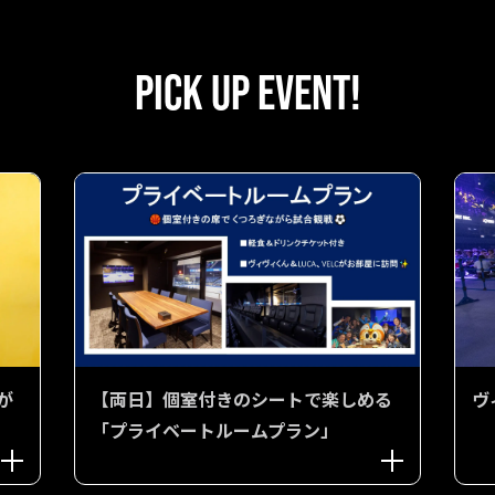
PICK UP EVENT!
が
【両日】個室付きのシートで楽しめる
ヴ
「プライベートルームプラン」