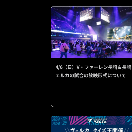
4/6（日）V・ファーレン長崎＆長崎
ェルカの試合の放映形式について