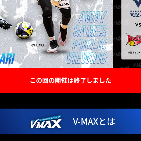
この回の開催は終了しました
V-MAXとは