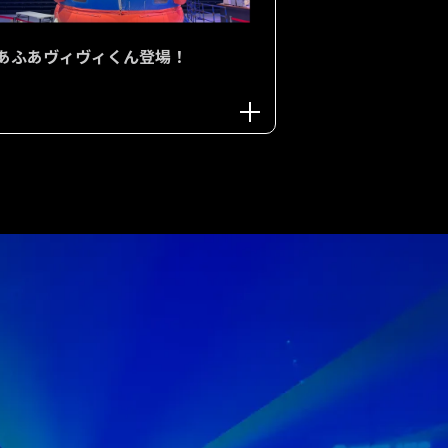
あふあヴィヴィくん登場！