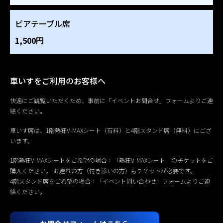
ビアテーブル席
1,500円
車いすをご利用のお客様へ
快適にご観覧いただくため、事前に「イベントお問合せ」フォームよりご連
絡ください。
車いす席は、1階熱狂V-MAXシート（有料）と4階スタンド席（無料）にござ
います。
1階熱狂V-MAXシートをご希望の場合：「熱狂V-MAXシート」のチケットをご
購入ください。 お連れの方（付き添いの方）もチケットが必要です。
4階スタンド席をご希望の場合：「イベント問い合わせ」フォームよりご連
絡ください。