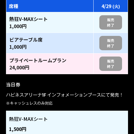
席種
4/29
(火)
熱狂V-MAXシート
販売
1,000円
終了
ビアテーブル席
販売
1,000円
終了
プライベートルームプラン
販売
24,000円
終了
当日券
ハピネスアリーナ1F インフォメーションブースにて発売！
※キャッシュレスのみ対応
熱狂V-MAXシート
1,500円