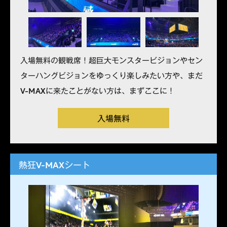
入場無料の観戦席！超巨大モンスタービジョンやセン
ターハングビジョンをゆっくり楽しみたい方や、まだ
V-MAXに来たことがない方は、まずここに！
入場無料
熱狂V-MAXシート