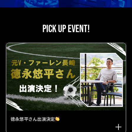
PICK UP EVENT!
徳永悠平さん出演決定