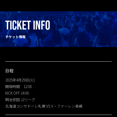
TICKET INFO
チケット情報
日程
2025年4月29日(火)
開場時間 12:00
KICK OFF 14:00
明治安田 J2リーグ
北海道コンサドーレ札幌 VS V・ファーレン長崎