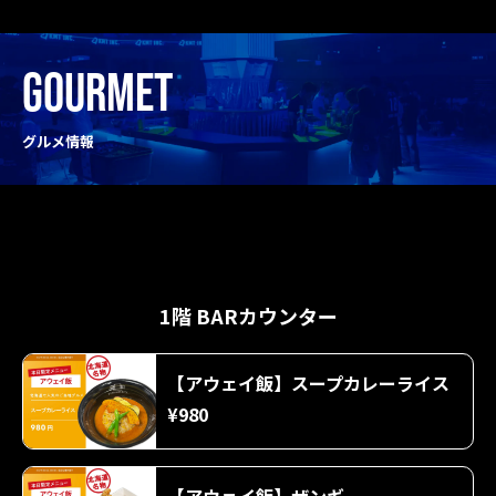
GOURMET
グルメ情報
1階 BARカウンター
【アウェイ飯】スープカレーライス
¥980