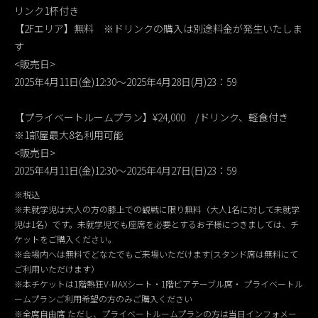
リンク1杯付き
【2Fエリア】無料 ※ドリンクの購入は別途料金が発生いたしま
す
<販売日>
2025年4月11日(金)12:30～2025年4月28日(月)23：59
【プライベートルームプラン】¥24,000 /ドリンク、軽食付き
※1部屋最大8名利用可能
<販売日>
2025年4月11日(金)12:30～2025年4月27日(日)23：59
※税込
※未就学児は大人の方の膝上での観戦に限り無料（大人1名に対して未就学
児は1名）です。未就学児でも座席を必要とするお子様につきましては、チ
ケットをご購入ください。
※会場内へは無料でどなたでもご来場いただけます(スタンド席は無料にて
ご利用いただけます）
※本チケットは1階熱狂V-MAXシート・1階ビアテーブル席・ プライベートル
ームプランご利用希望の方のみご購入ください
※全席自由席 ただし、プライベートルームプランの方は当日インフォメー