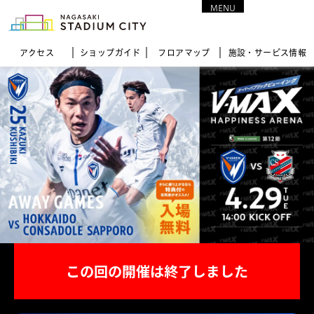
MENU
CLOSE
アクセス
ショップガイド
フロア
マップ
施設・サービス情報
この回の開催は終了しました