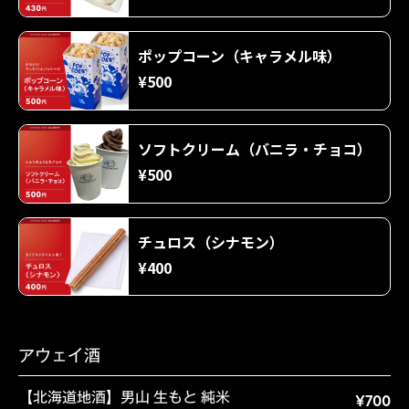
ポップコーン（キャラメル味）
¥500
ソフトクリーム（バニラ・チョコ）
¥500
チュロス（シナモン）
¥400
アウェイ酒
【北海道地酒】男山 生もと 純米
¥700