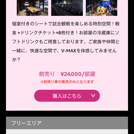
個室付きのシートで試合観戦を楽しめる特別空間！軽
食 +ドリンクチケット×8枚付き！お部屋の冷蔵庫にソ
フトドリンクもご用意しております。ご家族や仲間と
一緒に、快適な空間で、V-MAXを体感してみません
か？
前売り：¥24,000/部屋
※前売り券の販売のみとなります
購入はこちら
フリーエリア