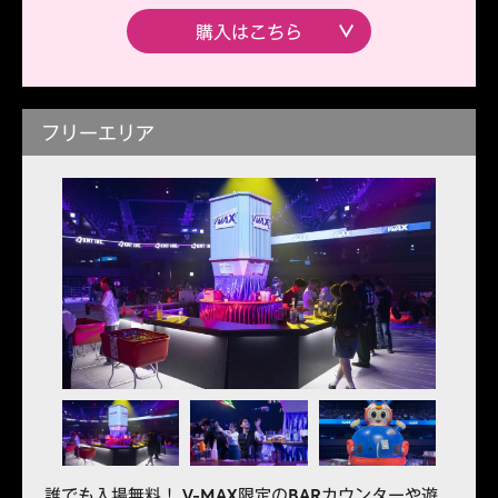
購入はこちら
フリーエリア
誰でも入場無料！ V-MAX限定のBARカウンターや遊