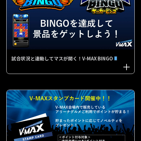
試合状況と連動してマスが開く！V-MAX BINGO