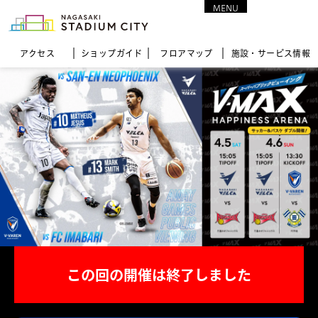
MENU
CLOSE
アクセス
ショップガイド
フロア
マップ
施設・サービス情報
この回の開催は終了しました