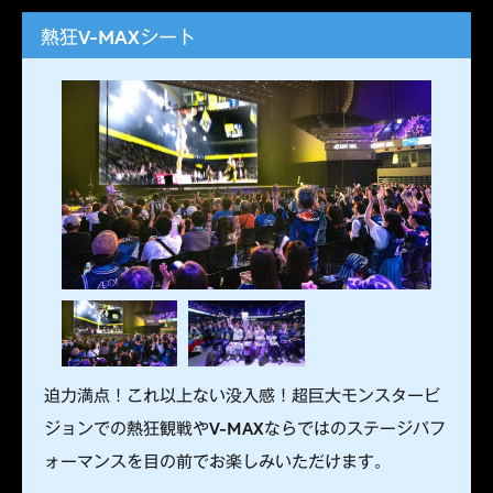
熱狂V-MAXシート
迫力満点！これ以上ない没入感！超巨大モンスタービ
ジョンでの熱狂観戦やV-MAXならではのステージパフ
ォーマンスを目の前でお楽しみいただけます。