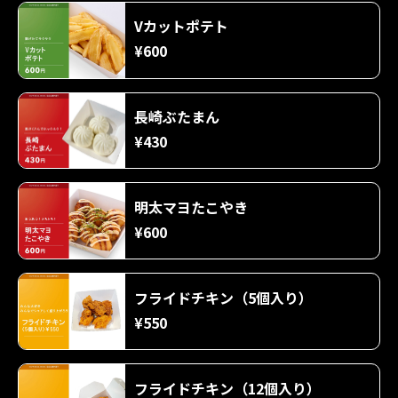
Vカットポテト
¥600
長崎ぶたまん
¥430
明太マヨたこやき
¥600
フライドチキン（5個入り）
¥550
フライドチキン（12個入り）