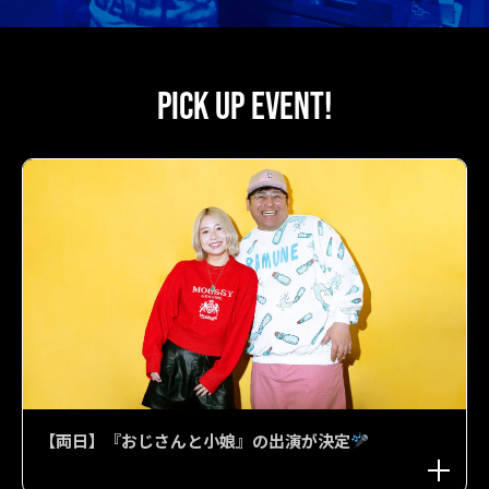
PICK UP EVENT!
【両日】『おじさんと小娘』の出演が決定