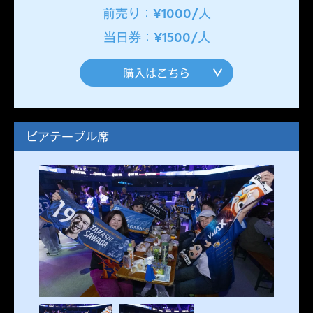
前売り：¥1000/人
当日券：¥1500/人
購入はこちら
ビアテーブル席