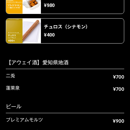
¥980
チュロス（シナモン）
¥400
【アウェイ酒】愛知県地酒
二兎
¥700
蓬莱泉
¥700
ビール
プレミアムモルツ
¥900