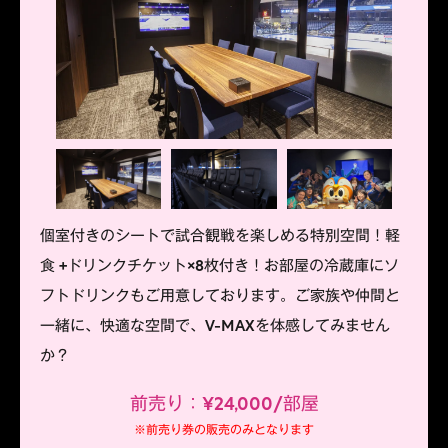
個室付きのシートで試合観戦を楽しめる特別空間！軽
食 +ドリンクチケット×8枚付き！お部屋の冷蔵庫にソ
フトドリンクもご用意しております。ご家族や仲間と
一緒に、快適な空間で、V-MAXを体感してみません
か？
前売り：¥24,000/部屋
※前売り券の販売のみとなります