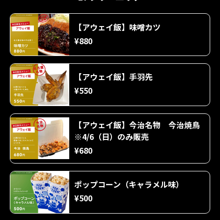
【アウェイ飯】味噌カツ
¥880
【アウェイ飯】手羽先
¥550
【アウェイ飯】今治名物 今治焼鳥
※4/6（日）のみ販売
¥680
ポップコーン（キャラメル味）
¥500