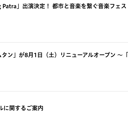
g Patra」出演決定！ 都市と音楽を繋ぐ音楽フェス「
ムタン」が8月1日（土）リニューアルオープン 〜
ールに関するご案内