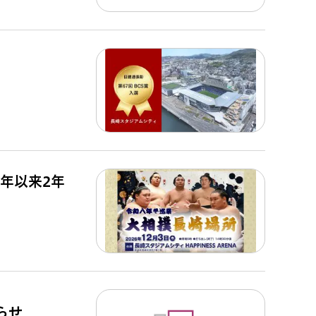
4年以来2年
らせ