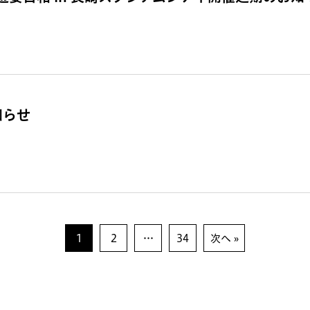
知らせ
1
2
…
34
次へ »