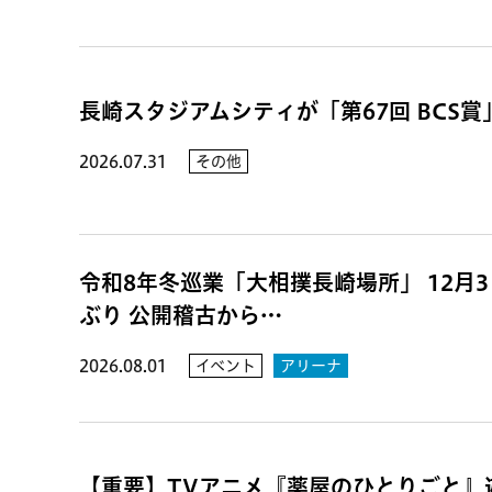
長崎スタジアムシティが「第67回 BCS
2026.07.31
その他
令和8年冬巡業「大相撲長崎場所」 12月3日
ぶり 公開稽古から…
2026.08.01
イベント
アリーナ
【重要】TVアニメ『薬屋のひとりごと』遊