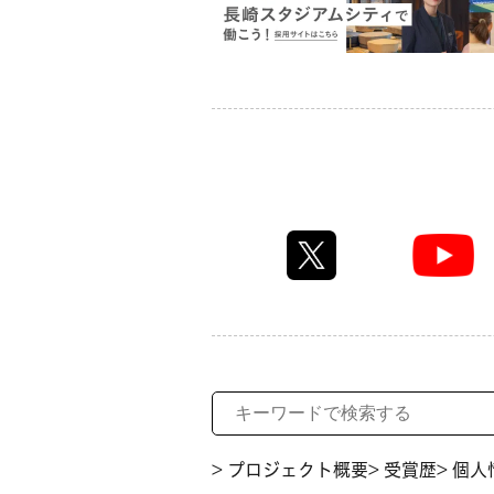
> プロジェクト概要
> 受賞歴
> 個