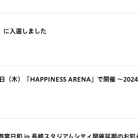
賞」に入選しました
（木）「HAPPINESS ARENA」で開催 ～202
宴日和 in 長崎スタジアムシティ開催延期のお知