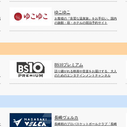
ゆこゆこ
感
お客様の『良質な温泉旅』をお手伝い。国内
の旅館・宿・ホテルの宿泊予約サイト
BS10プレミアム
語り継がれる映画や音楽をお届けする、大人
！
のためのエンタテインメントチャンネル
長崎ヴェルカ
サ
長崎初のプロバスケットボールクラブ「長崎