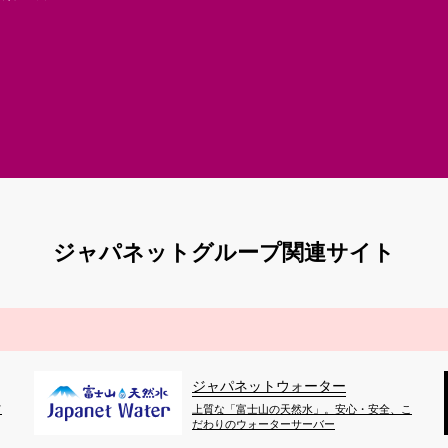
ジャパネットグループ関連サイト
ジャパネットウォーター
て
上質な「富士山の天然水」。安心・安全、こ
だわりのウォーターサーバー