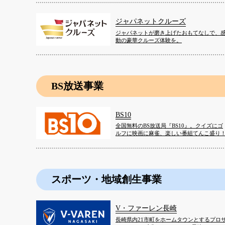
ジャパネットクルーズ
ジャパネットが磨き上げたおもてなしで、
動の豪華クルーズ体験を。
BS放送事業
BS10
全国無料のBS放送局『BS10』。クイズにゴ
ルフに映画に麻雀、楽しい番組てんこ盛り
スポーツ・地域創生事業
V・ファーレン長崎
長崎県内21市町をホームタウンとするプロ