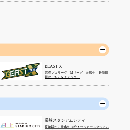
BEAST X
麻雀プロリーグ「Mリーグ」参戦中！最新情
報はこちらをチェック！
長崎スタジアムシティ
長崎駅から徒歩約10分！サッカースタジアム