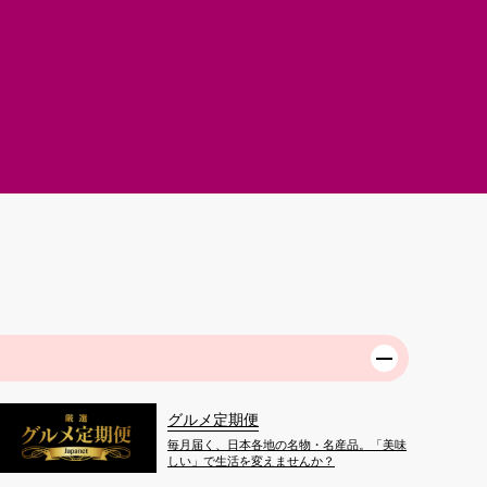
グルメ定期便
毎月届く、日本各地の名物・名産品。「美味
しい」で生活を変えませんか？