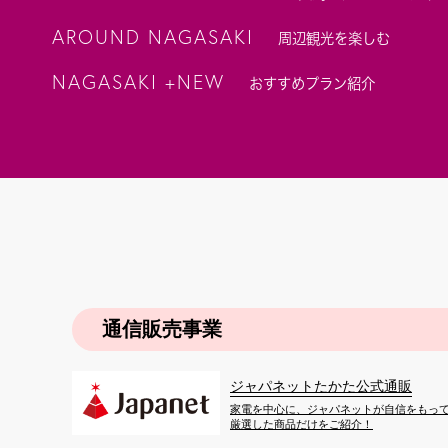
AROUND NAGASAKI
周辺観光を楽しむ
NAGASAKI +NEW
おすすめプラン紹介
通信販売事業
ジャパネットたかた公式通販
家電を中心に、ジャパネットが自信をもっ
厳選した商品だけをご紹介！