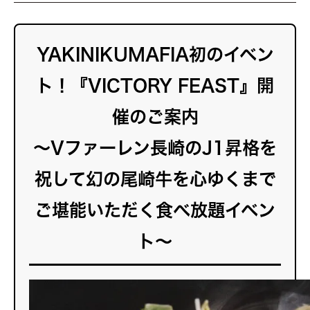
YAKINIKUMAFIA初のイベン
ト！『VICTORY FEAST』開
催のご案内
～Vファーレン長崎のJ1昇格を
祝して幻の尾崎牛を心ゆくまで
ご堪能いただく
食べ放題イベン
ト
～