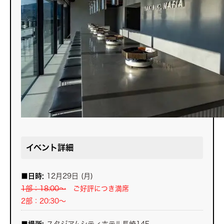
イベント詳細
■日時:
12月29日 (月)
1部：18:00～
ご好評につき満席
2部：20:30～
■場所:
スタジアムシティホテル長崎14F