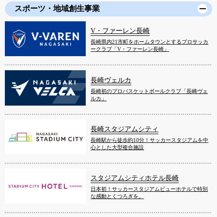
スポーツ・地域創生事業
V・ファーレン長崎
長崎県内21市町をホームタウンとするプロサッカ
ークラブ「V・ファーレン長崎」
長崎ヴェルカ
長崎初のプロバスケットボールクラブ「長崎ヴェ
ルカ」
長崎スタジアムシティ
長崎駅から徒歩約10分！サッカースタジアムを中
心とした大型複合施設
スタジアムシティホテル長崎
日本初！サッカースタジアムビューホテルで特別
な感動とくつろぎを。