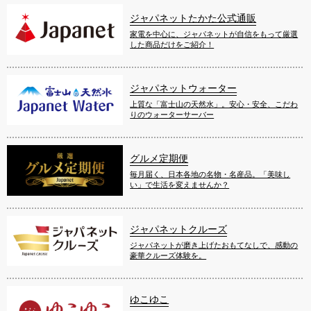
ジャパネットたかた公式通販
家電を中心に、ジャパネットが自信をもって厳選
した商品だけをご紹介！
ジャパネットウォーター
上質な「富士山の天然水」。安心・安全、こだわ
りのウォーターサーバー
グルメ定期便
毎月届く、日本各地の名物・名産品。「美味し
い」で生活を変えませんか？
ジャパネットクルーズ
ジャパネットが磨き上げたおもてなしで、感動の
豪華クルーズ体験を。
ゆこゆこ