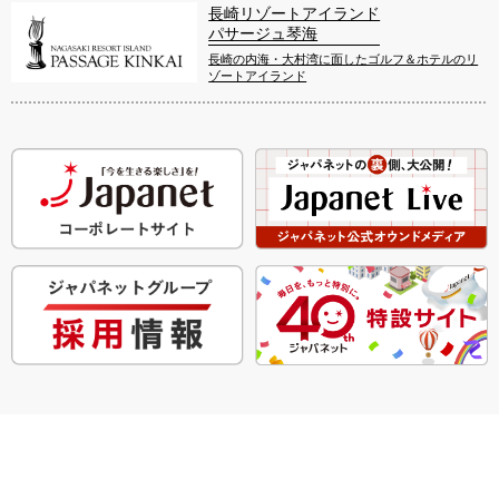
長崎リゾートアイランド
パサージュ琴海
長崎の内海・大村湾に面したゴルフ＆ホテルのリ
ゾートアイランド