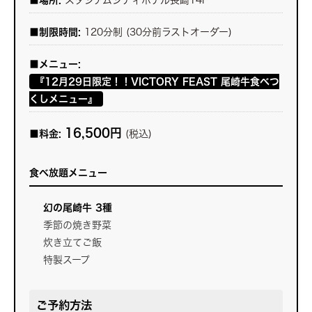
■制限時間:
120分制 (30分前ラストオーダー)
■メニュー:
『12月29日限定！！VICTORY FEAST 尾崎牛食べつ
くしメニュー』
16,500円
■料金:
(税込)
食べ放題メニュー
幻の尾崎牛 3種
季節の焼き野菜
炊き立てご飯
特製スープ
ご予約方法