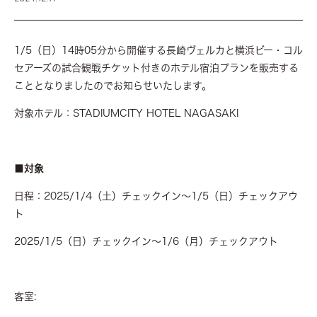
1/5（日）14時05分から開催する長崎ヴェルカと横浜ビー・コル
セアーズの試合観戦チケット付きのホテル宿泊プランを販売する
こととなりましたのでお知らせいたします。
対象ホテル：STADIUMCITY HOTEL NAGASAKI
■対象
日程：2025/1/4（土）チェックイン～1/5（日）チェックアウ
ト
2025/1/5（日）チェックイン～1/6（月）チェックアウト
客室: