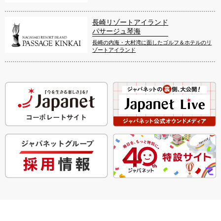
長崎リゾートアイランド
パサージュ琴海
長崎の内海・大村湾に面したゴルフ＆ホテルのリ
ゾートアイランド