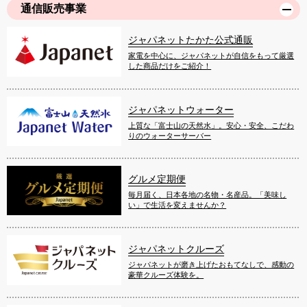
通信販売事業
ジャパネットたかた公式通販
家電を中心に、ジャパネットが自信をもって厳選
した商品だけをご紹介！
ジャパネットウォーター
上質な「富士山の天然水」。安心・安全、こだわ
りのウォーターサーバー
グルメ定期便
毎月届く、日本各地の名物・名産品。「美味し
い」で生活を変えませんか？
ジャパネットクルーズ
ジャパネットが磨き上げたおもてなしで、感動の
豪華クルーズ体験を。