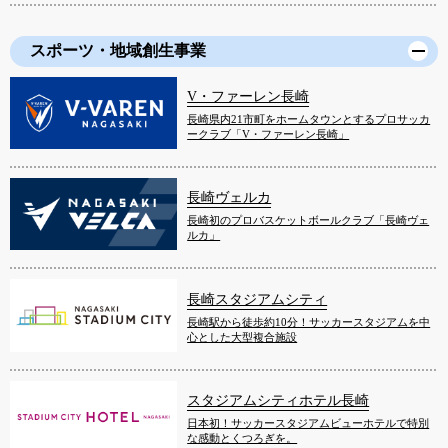
スポーツ・地域創生事業
V・ファーレン長崎
長崎県内21市町をホームタウンとするプロサッカ
ークラブ「V・ファーレン長崎」
長崎ヴェルカ
長崎初のプロバスケットボールクラブ「長崎ヴェ
ルカ」
長崎スタジアムシティ
長崎駅から徒歩約10分！サッカースタジアムを中
心とした大型複合施設
スタジアムシティホテル長崎
日本初！サッカースタジアムビューホテルで特別
な感動とくつろぎを。