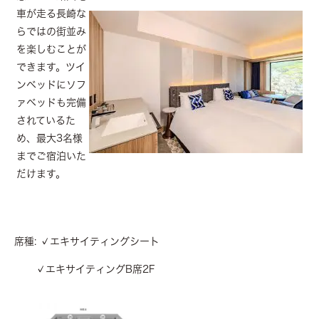
車が走る長崎な
らではの街並み
を楽しむことが
できます。ツイ
ンベッドにソフ
ァベッドも完備
されているた
め、最大3名様
までご宿泊いた
だけます。
席種: ✓エキサイティングシート
✓エキサイティングB席2F