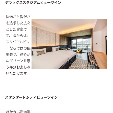
デラックススタジアムビューツイン
快適さと贅沢さ
を追求した広々
とした客室で
す。窓からは、
スタジアムビュ
ーならではの臨
場感や、鮮やか
なグリーンを思
う存分お楽しみ
いただけます。
スタンダードシティビューツイン
窓からは路面電