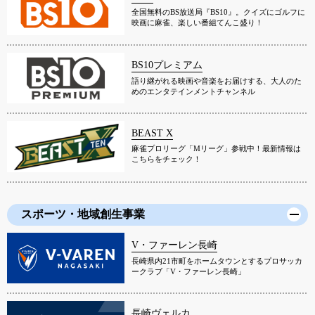
全国無料のBS放送局『BS10』。クイズにゴルフに
映画に麻雀、楽しい番組てんこ盛り！
BS10プレミアム
語り継がれる映画や音楽をお届けする、大人のた
めのエンタテインメントチャンネル
BEAST X
麻雀プロリーグ「Mリーグ」参戦中！最新情報は
こちらをチェック！
スポーツ・地域創生事業
V・ファーレン長崎
長崎県内21市町をホームタウンとするプロサッカ
ークラブ「V・ファーレン長崎」
長崎ヴェルカ