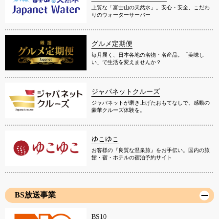
上質な「富士山の天然水」。安心・安全、こだわ
りのウォーターサーバー
グルメ定期便
毎月届く、日本各地の名物・名産品。「美味し
い」で生活を変えませんか？
ジャパネットクルーズ
ジャパネットが磨き上げたおもてなしで、感動の
豪華クルーズ体験を。
ゆこゆこ
お客様の『良質な温泉旅』をお手伝い。国内の旅
館・宿・ホテルの宿泊予約サイト
BS放送事業
BS10