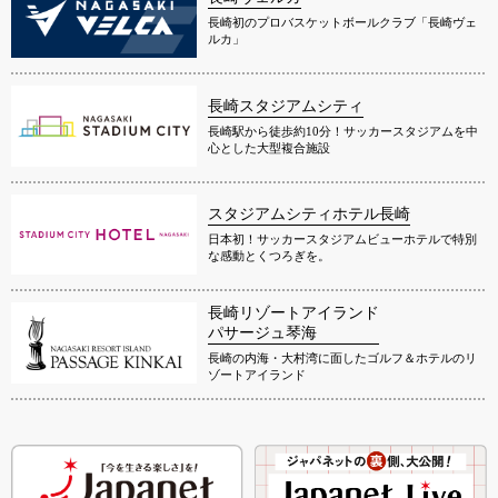
長崎初のプロバスケットボールクラブ「長崎ヴェ
ルカ」
長崎スタジアムシティ
長崎駅から徒歩約10分！サッカースタジアムを中
心とした大型複合施設
スタジアムシティホテル長崎
日本初！サッカースタジアムビューホテルで特別
な感動とくつろぎを。
長崎リゾートアイランド
パサージュ琴海
長崎の内海・大村湾に面したゴルフ＆ホテルのリ
ゾートアイランド